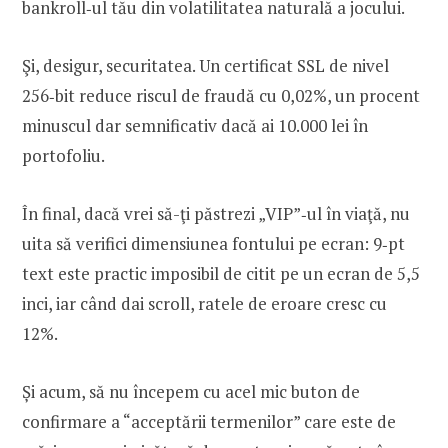
bankroll‑ul tău din volatilitatea naturală a jocului.
Şi, desigur, securitatea. Un certificat SSL de nivel
256‑bit reduce riscul de fraudă cu 0,02%, un procent
minuscul dar semnificativ dacă ai 10.000 lei în
portofoliu.
În final, dacă vrei să-ţi păstrezi „VIP”‑ul în viaţă, nu
uita să verifici dimensiunea fontului pe ecran: 9‑pt
text este practic imposibil de citit pe un ecran de 5,5
inci, iar când dai scroll, ratele de eroare cresc cu
12%.
Și acum, să nu începem cu acel mic buton de
confirmare a “acceptării termenilor” care este de