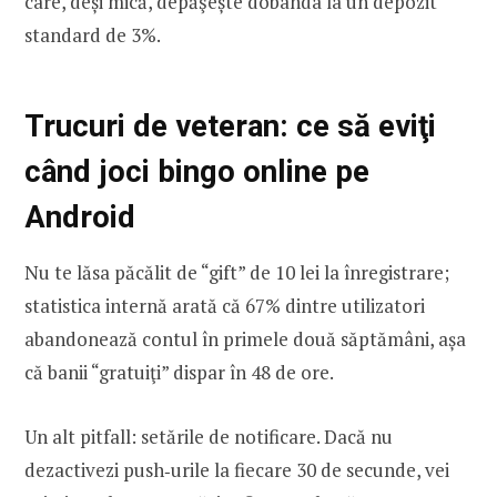
care, deși mică, depăşește dobânda la un depozit
standard de 3%.
Trucuri de veteran: ce să eviţi
când joci bingo online pe
Android
Nu te lăsa păcălit de “gift” de 10 lei la înregistrare;
statistica internă arată că 67% dintre utilizatori
abandonează contul în primele două săptămâni, așa
că banii “gratuiţi” dispar în 48 de ore.
Un alt pitfall: setările de notificare. Dacă nu
dezactivezi push‑urile la fiecare 30 de secunde, vei