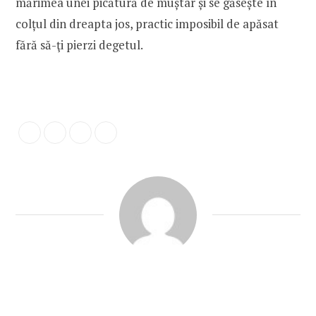
mărimea unei picătură de muștar și se găsește în
colțul din dreapta jos, practic imposibil de apăsat
fără să-ţi pierzi degetul.