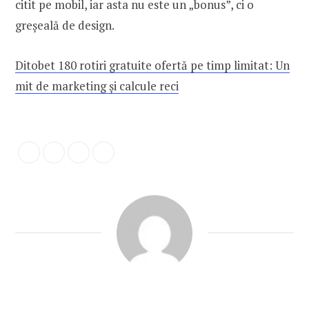
citit pe mobil, iar asta nu este un „bonus”, ci o
greșeală de design.
Ditobet 180 rotiri gratuite ofertă pe timp limitat: Un
mit de marketing și calcule reci