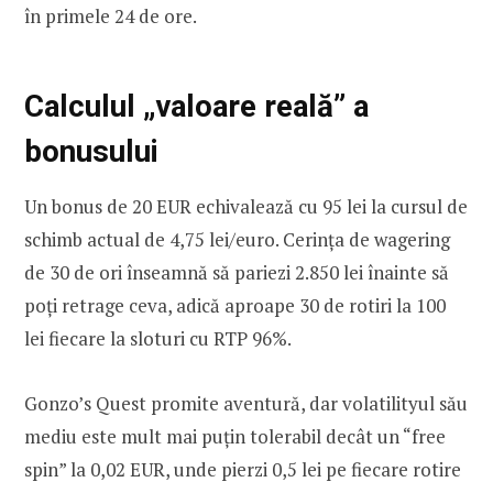
în primele 24 de ore.
Calculul „valoare reală” a
bonusului
Un bonus de 20 EUR echivalează cu 95 lei la cursul de
schimb actual de 4,75 lei/euro. Cerința de wagering
de 30 de ori înseamnă să pariezi 2.850 lei înainte să
poți retrage ceva, adică aproape 30 de rotiri la 100
lei fiecare la sloturi cu RTP 96%.
Gonzo’s Quest promite aventură, dar volatilityul său
mediu este mult mai puțin tolerabil decât un “free
spin” la 0,02 EUR, unde pierzi 0,5 lei pe fiecare rotire