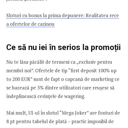
Sloturi cu bonus la prima depunere: Realitatea rece
a ofertelor de cazinou
Ce să nu iei în serios la promoții
Nu te lăsa păcălit de termeni ca „exclusiv pentru
membri noi”. Ofertele de tip “first deposit 100% up
to 200 EUR” sunt de fapt o capcană de marketing ce
se bazează pe 3% dintre utilizatori care reușesc să
îndeplinească cerințele de wagering.
Mai mult, UI-ul în slotul “Mega Joker” are fonturi de
8 pt pentru tabelul de plată – practic imposibil de