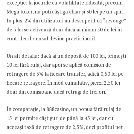
excepție: la jocurile cu volatilitate ridicată, precum
Mega Joker, nu poți câștiga chiar și 30 lei pe un spin.
În plus, 2% din utilizatori au descoperit că “revenge”
de 5 lei se activează doar dacă ai minim 50 de lei în
cont, deci bonusul devine practic inutil.
Un alt detaliu: dacă ai un depozit de 100 lei, primești
10 lei fără rulaj, dar apoi se aplică comision de
retragere de 5% la fiecare transfer, adică 0,50 lei pe
fiecare retragere. În mod cumulativ, pierzi 2,50 lei
doar din comisioane dacă retragi de trei ori.
În comparație, la 888casino, un bonus fără rulaj de
15 lei permite câștiguri de până la 45 lei, dar cu
aceeași taxă de retragere de 2,5%, deci profitul net