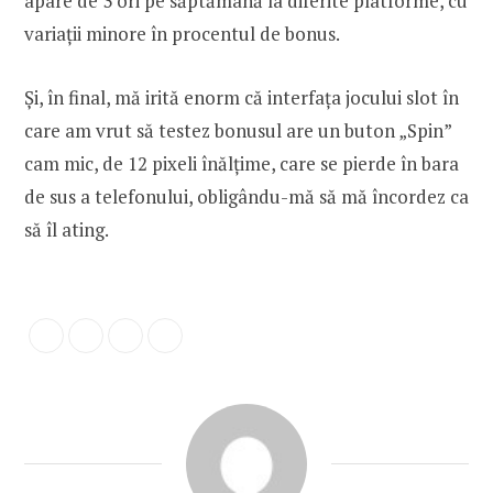
apare de 3 ori pe săptămână la diferite platforme, cu
variații minore în procentul de bonus.
Și, în final, mă irită enorm că interfața jocului slot în
care am vrut să testez bonusul are un buton „Spin”
cam mic, de 12 pixeli înălțime, care se pierde în bara
de sus a telefonului, obligându-mă să mă încordez ca
să îl ating.