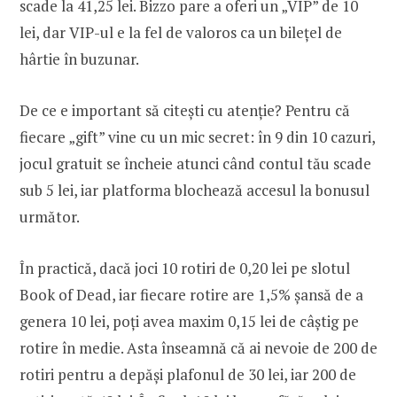
scade la 41,25 lei. Bizzo pare a oferi un „VIP” de 10
lei, dar VIP-ul e la fel de valoros ca un bilețel de
hârtie în buzunar.
De ce e important să citești cu atenție? Pentru că
fiecare „gift” vine cu un mic secret: în 9 din 10 cazuri,
jocul gratuit se încheie atunci când contul tău scade
sub 5 lei, iar platforma blochează accesul la bonusul
următor.
În practică, dacă joci 10 rotiri de 0,20 lei pe slotul
Book of Dead, iar fiecare rotire are 1,5% șansă de a
genera 10 lei, poți avea maxim 0,15 lei de câștig pe
rotire în medie. Asta înseamnă că ai nevoie de 200 de
rotiri pentru a depăși plafonul de 30 lei, iar 200 de