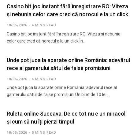
Casino bit joc instant fără înregistrare RO: Viteza
și nebunia celor care cred că norocul e la un click
18/05/2026
4 MINS READ
Casino bit joc instant fără înregistrare RO: Viteza și nebunia
celor care cred că norocul e la un click În…
Unde pot juca la aparate online România: adevărul
rece al gamerului sătul de false promisiuni
18/05/2026
4 MINS READ
Unde pot juca la aparate online România: adevărul rece al
gamerului sătul de false promisiuni Un bilet de 10 lei…
Ruleta online Suceava: De ce tot nu e un miracol
și cum să nu îți pierzi timpul
18/05/2026
5 MINS READ