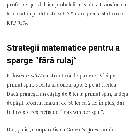
profit net posibil, iar probabilitatea de a transforma
bonusul în profit este sub 5% dacă joci la sloturi cu
RTP 95%.
Strategii matematice pentru a
sparge “fără rulaj”
Folosește 3‑5‑2 ca structură de pariere: 3 lei pe
primul spin, 5 lei la al doilea, apoi 2 pe al treilea.
Dacă primești un câștig de 8 lei la primul spin, ai deja
depășit profitul maxim de 30 lei cu 2 lei în plus, dar
te lovește restricția de “max win per spin”.
Dar, și aici, comparativ cu Gonzo’s Quest, unde