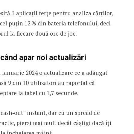
ită 3 aplicaţii terţe pentru analiza cărţilor,
cel puţin 12 % din bateria telefonului, deci
rul la fiecare două ore de joc.
când apar noi actualizări
n ianuarie 2024 o actualizare ce a adăugat
nsă 9 din 10 utilizatori au raportat că
eptare la tabel cu 1,7 secunde.
cash‑out” instant, dar cu un spread de
actic, pierzi mai mult decât câştigi dacă îţi
 la încheierea mâinii.