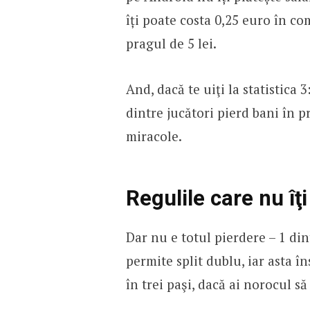
îți poate costa 0,25 euro în co
pragul de 5 lei.
And, dacă te uiţi la statistica 
dintre jucători pierd bani în p
miracole.
Regulile care nu îţi
Dar nu e totul pierdere – 1 din
permite split dublu, iar asta în
în trei paşi, dacă ai norocul să