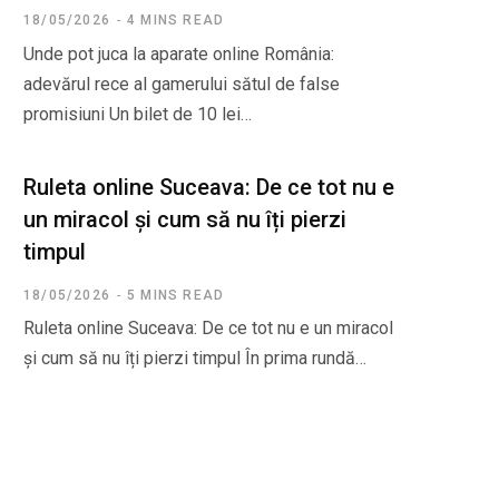
18/05/2026
4 MINS READ
Unde pot juca la aparate online România:
adevărul rece al gamerului sătul de false
promisiuni Un bilet de 10 lei…
Ruleta online Suceava: De ce tot nu e
un miracol și cum să nu îți pierzi
timpul
18/05/2026
5 MINS READ
Ruleta online Suceava: De ce tot nu e un miracol
și cum să nu îți pierzi timpul În prima rundă…