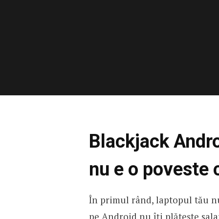
Blackjack Androi
nu e o poveste c
În primul rând, laptopul tău nu
pe Android nu îți plătește sal