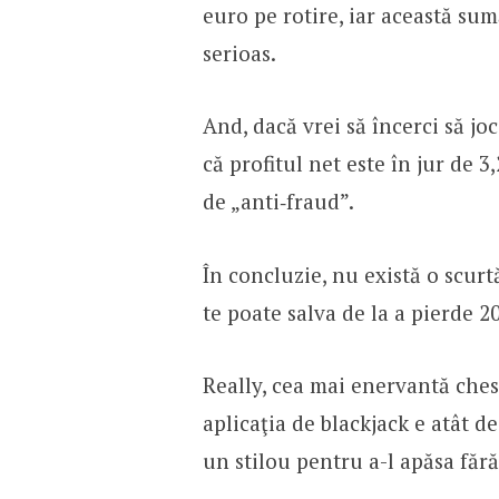
euro pe rotire, iar această sum
serioas.
And, dacă vrei să încerci să jo
că profitul net este în jur de 
de „anti‑fraud”.
În concluzie, nu există o scurt
te poate salva de la a pierde 2
Really, cea mai enervantă ches
aplicaţia de blackjack e atât d
un stilou pentru a-l apăsa fără