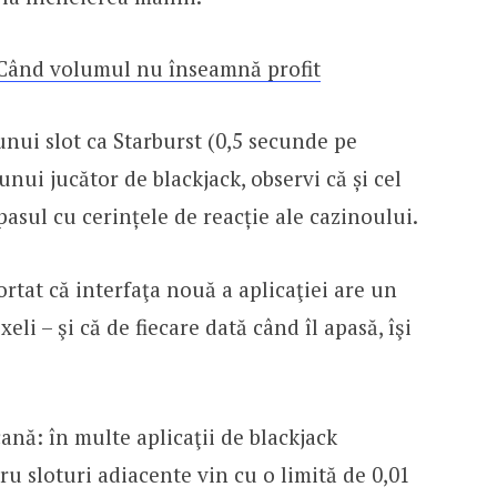
i: Când volumul nu înseamnă profit
nui slot ca Starburst (0,5 secunde pe
unui jucător de blackjack, observi că și cel
asul cu cerințele de reacție ale cazinoului.
portat că interfaţa nouă a aplicaţiei are un
eli – şi că de fiecare dată când îl apasă, îşi
ană: în multe aplicaţii de blackjack
ru sloturi adiacente vin cu o limită de 0,01