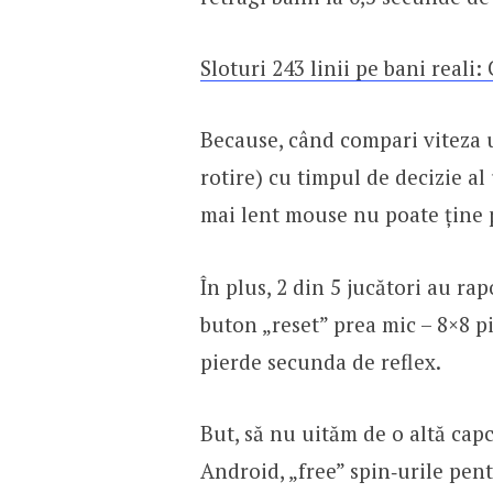
Sloturi 243 linii pe bani real
Because, când compari viteza u
rotire) cu timpul de decizie al 
mai lent mouse nu poate ține p
În plus, 2 din 5 jucători au ra
buton „reset” prea mic – 8×8 pix
pierde secunda de reflex.
But, să nu uităm de o altă capc
Android, „free” spin‑urile pent