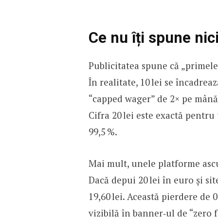
Ce nu îți spune nic
Publicitatea spune că „primele
În realitate, 10 lei se încadrea
“capped wager” de 2× pe mână, l
Cifra 20 lei este exactă pentru 
99,5 %.
Mai mult, unele platforme ascu
Dacă depui 20 lei în euro și si
19,60 lei. Această pierdere de 
vizibilă în banner‑ul de “zero f