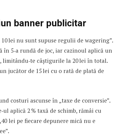
iun banner publicitar
 10 lei nu sunt supuse regulii de wagering”.
ză în 5‑a rundă de joc, iar cazinoul aplică un
imitându‑te câștigurile la 20 lei în total.
un jucător de 15 lei cu o rată de plată de
nd costuri ascunse în „taxe de conversie”.
te‑ul aplică 2 % taxă de schimb, rămâi cu
0,40 lei pe fiecare depunere mică nu e
ee”.