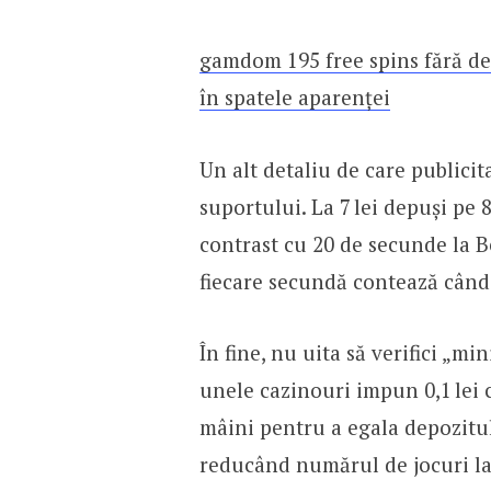
gamdom 195 free spins fără de
în spatele aparenței
Un alt detaliu de care publici
suportului. La 7 lei depuși pe 
contrast cu 20 de secunde la Be
fiecare secundă contează când
În fine, nu uita să verifici „mi
unele cazinouri impun 0,1 lei
mâini pentru a egala depozitul i
reducând numărul de jocuri la 