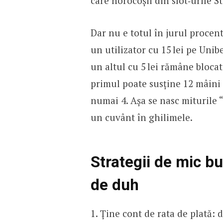
care norocoșii din slot‑urile S
Dar nu e totul în jurul procen
un utilizator cu 15 lei pe Unib
un altul cu 5 lei rămâne blocat 
primul poate susține 12 mâini f
numai 4. Așa se nasc miturile 
un cuvânt în ghilimele.
Strategii de mic b
de duh
1. Ține cont de rata de plată: 