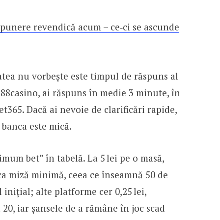
punere revendică acum – ce‑ci se ascunde
tatea nu vorbește este timpul de răspuns al
888casino, ai răspuns în medie 3 minute, în
t365. Dacă ai nevoie de clarificări rapide,
 banca este mică.
nimum bet” în tabelă. La 5 lei pe o masă,
 ca miză minimă, ceea ce înseamnă 50 de
nițial; alte platforme cer 0,25 lei,
20, iar șansele de a rămâne în joc scad