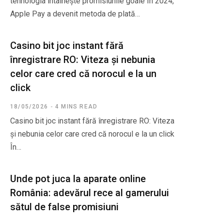
tehnologia întâlnește promisiunile goale În 2024,
Apple Pay a devenit metoda de plată…
Casino bit joc instant fără
înregistrare RO: Viteza și nebunia
celor care cred că norocul e la un
click
18/05/2026
4 MINS READ
Casino bit joc instant fără înregistrare RO: Viteza
și nebunia celor care cred că norocul e la un click
În…
Unde pot juca la aparate online
România: adevărul rece al gamerului
sătul de false promisiuni