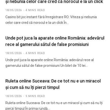
și nebunia celor care cred că norocul e la un click
18/05/2026
4 MINS READ
Casino bit joc instant fără înregistrare RO: Viteza și nebunia
celor care cred că norocul e la un click În…
Unde pot juca la aparate online România: adevărul
rece al gamerului sătul de false promisiuni
18/05/2026
4 MINS READ
Unde pot juca la aparate online România: adevărul rece al
gamerului sătul de false promisiuni Un bilet de 10 lei…
Ruleta online Suceava: De ce tot nu e un miracol
și cum să nu îți pierzi timpul
18/05/2026
5 MINS READ
Ruleta online Suceava: De ce tot nu e un miracol și cum să nu îți
pierzi timpul În prima rundă…