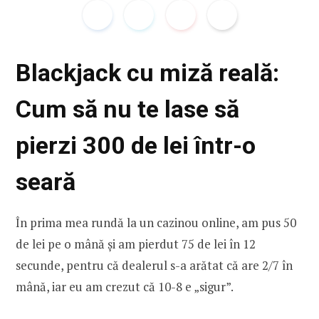
Blackjack cu miză reală:
Cum să nu te lase să
pierzi 300 de lei într-o
seară
În prima mea rundă la un cazinou online, am pus 50
de lei pe o mână și am pierdut 75 de lei în 12
secunde, pentru că dealerul s-a arătat că are 2/7 în
mână, iar eu am crezut că 10-8 e „sigur”.