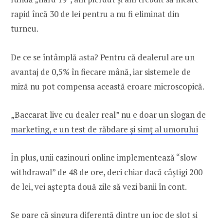
rapid încă 30 de lei pentru a nu fi eliminat din
turneu.
De ce se întâmplă asta? Pentru că dealerul are un
avantaj de 0,5% în fiecare mână, iar sistemele de
miză nu pot compensa această eroare microscopică.
„Baccarat live cu dealer real” nu e doar un slogan de
marketing, e un test de răbdare și simț al umorului
În plus, unii cazinouri online implementează “slow
withdrawal” de 48 de ore, deci chiar dacă câștigi 200
de lei, vei aștepta două zile să vezi banii în cont.
Se pare că singura diferență dintre un joc de slot și