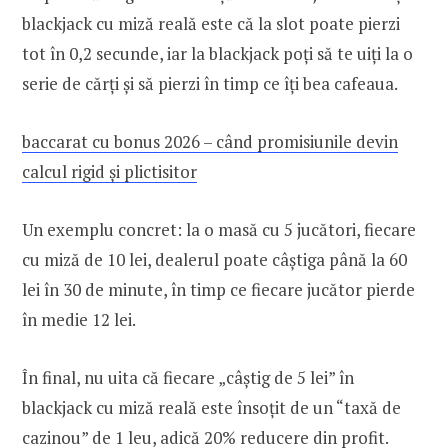
blackjack cu miză reală este că la slot poate pierzi
tot în 0,2 secunde, iar la blackjack poți să te uiți la o
serie de cărți și să pierzi în timp ce îți bea cafeaua.
baccarat cu bonus 2026 – când promisiunile devin
calcul rigid și plictisitor
Un exemplu concret: la o masă cu 5 jucători, fiecare
cu miză de 10 lei, dealerul poate câștiga până la 60
lei în 30 de minute, în timp ce fiecare jucător pierde
în medie 12 lei.
În final, nu uita că fiecare „câștig de 5 lei” în
blackjack cu miză reală este însoțit de un “taxă de
cazinou” de 1 leu, adică 20% reducere din profit.