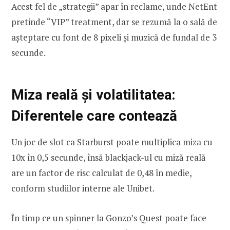
Acest fel de „strategii” apar în reclame, unde NetEnt
pretinde “VIP” treatment, dar se rezumă la o sală de
așteptare cu font de 8 pixeli și muzică de fundal de 3
secunde.
Miza reală și volatilitatea:
Diferentele care contează
Un joc de slot ca Starburst poate multiplica miza cu
10x în 0,5 secunde, însă blackjack-ul cu miză reală
are un factor de risc calculat de 0,48 în medie,
conform studiilor interne ale Unibet.
În timp ce un spinner la Gonzo’s Quest poate face