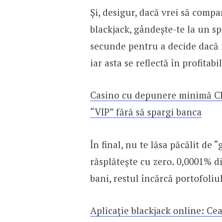
Și, desigur, dacă vrei să comp
blackjack, gândește-te la un sp
secunde pentru a decide dacă fa
iar asta se reflectă în profitabil
Casino cu depunere minimă Cl
“VIP” fără să spargi banca
În final, nu te lăsa păcălit de “
răsplăteşte cu zero. 0,0001% d
bani, restul încărcă portofoliu
Aplicație blackjack online: Ce