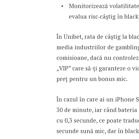
Monitorizează volatilitat
evalua risc‑câștig în black
În Unibet, rata de câștig la bl
media industriilor de gambling.
comisioane, dacă nu controlezi
„VIP” care să-ţi garanteze o vi
preț pentru un bonus mic.
În cazul în care ai un iPhone S
30 de minute, iar când bateria 
cu 0,3 secunde, ce poate traduc
secunde sună mic, dar în black