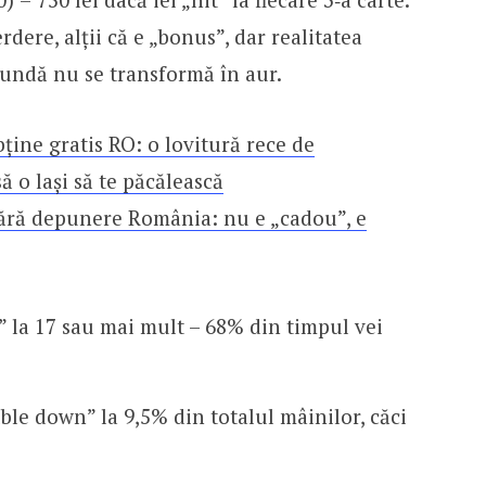
rdere, alții că e „bonus”, dar realitatea
rundă nu se transformă în aur.
ține gratis RO: o lovitură rece de
ă o lași să te păcălească
fără depunere România: nu e „cadou”, e
” la 17 sau mai mult – 68% din timpul vei
le down” la 9,5% din totalul mâinilor, căci