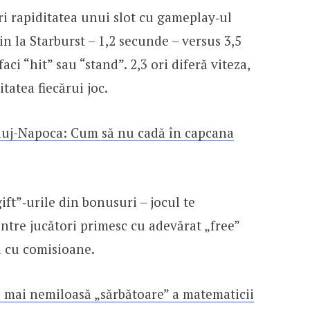
ari rapiditatea unui slot cu gameplay‑ul
in la Starburst – 1,2 secunde – versus 3,5
ci “hit” sau “stand”. 2,3 ori diferă viteza,
itatea fiecărui joc.
uj-Napoca: Cum să nu cadă în capcana
gift”‑urile din bonusuri – jocul te
intre jucători primesc cu adevărat „free”
l cu comisioane.
a mai nemiloasă „sărbătoare” a matematicii