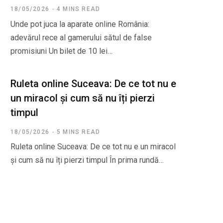
18/05/2026
4 MINS READ
Unde pot juca la aparate online România:
adevărul rece al gamerului sătul de false
promisiuni Un bilet de 10 lei…
Ruleta online Suceava: De ce tot nu e
un miracol și cum să nu îți pierzi
timpul
18/05/2026
5 MINS READ
Ruleta online Suceava: De ce tot nu e un miracol
și cum să nu îți pierzi timpul În prima rundă…