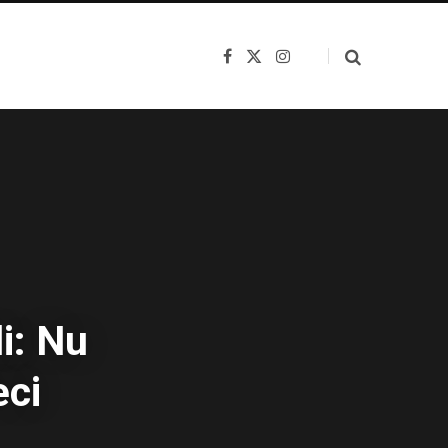
F
X
I
a
(
n
c
T
s
e
w
t
b
i
a
o
t
g
o
t
r
k
e
a
r
m
)
i: Nu
eci