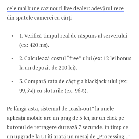
cele mai bune cazinouri live dealer: adevărul rece
din spatele camerei cu cărți
1. Verifică timpul real de răspuns al serverului
(ex: 420 ms).
2. Calculează costul “free”‑ului (ex: 12 lei bonus
la un depozit de 200 lei).
3. Compară rata de câștig a blackjack‑ului (ex:
99,5%) cu sloturile (ex: 96%).
Pe lângă asta, sistemul de „cash‑out” la unele
aplicații mobile are un prag de 5 lei, iar un click pe
butonul de retragere durează 7 secunde, în timp ce
un upgrade la UI îţi arată un mesaj de „Processing…”