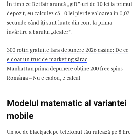
În timp ce Betfair aruncă „gift”‑uri de 10 lei la primul
depozit, eu calculez că 10 lei pierde valoarea în 0,07
secunde când îţi sunt luate din cont la prima
învârtire a barului „dealer”.
300 rotiri gratuite fara depunere 2026 casino: De ce
e doar un truc de marketing sărac
Manhattan prima depunere obține 200 free spins
România – Nu e cadou, e calcul
Modelul matematic al variantei
mobile
Un joc de blackjack pe telefonul tău rulează pe 8 fire