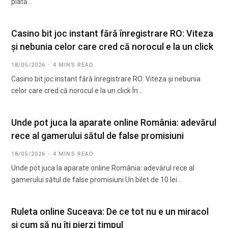
plată…
Casino bit joc instant fără înregistrare RO: Viteza
și nebunia celor care cred că norocul e la un click
18/05/2026
4 MINS READ
Casino bit joc instant fără înregistrare RO: Viteza și nebunia
celor care cred că norocul e la un click În…
Unde pot juca la aparate online România: adevărul
rece al gamerului sătul de false promisiuni
18/05/2026
4 MINS READ
Unde pot juca la aparate online România: adevărul rece al
gamerului sătul de false promisiuni Un bilet de 10 lei…
Ruleta online Suceava: De ce tot nu e un miracol
și cum să nu îți pierzi timpul