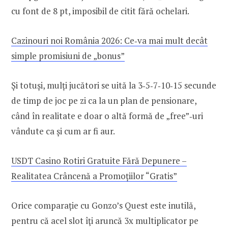
cu font de 8 pt, imposibil de citit fără ochelari.
Cazinouri noi România 2026: Ce‑va mai mult decât
simple promisiuni de „bonus”
Și totuși, mulți jucători se uită la 3‑5‑7‑10‑15 secunde
de timp de joc pe zi ca la un plan de pensionare,
când în realitate e doar o altă formă de „free”‑uri
vândute ca și cum ar fi aur.
USDT Casino Rotiri Gratuite Fără Depunere –
Realitatea Crâncenă a Promoțiilor “Gratis”
Orice comparație cu Gonzo’s Quest este inutilă,
pentru că acel slot îţi aruncă 3x multiplicator pe