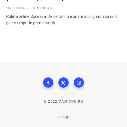
18/05/2026
5 MINS READ
Ruleta online Suceava: De ce tot nu e un miracol și cum să nu îți
pierzi timpul În prima rundă…
© 2022 CAMICHU.RO
TOP