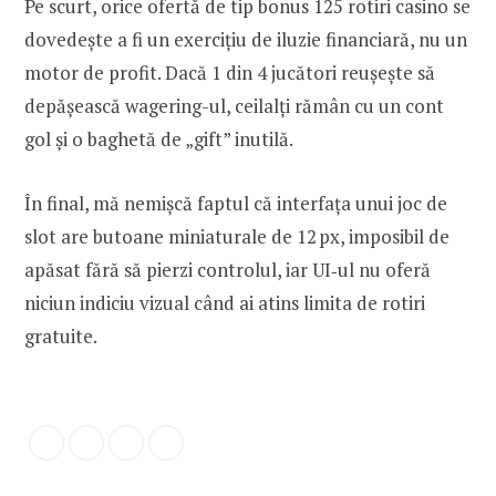
Pe scurt, orice ofertă de tip bonus 125 rotiri casino se
dovedește a fi un exercițiu de iluzie financiară, nu un
motor de profit. Dacă 1 din 4 jucători reușește să
depășească wagering-ul, ceilalți rămân cu un cont
gol și o baghetă de „gift” inutilă.
În final, mă nemișcă faptul că interfața unui joc de
slot are butoane miniaturale de 12 px, imposibil de
apăsat fără să pierzi controlul, iar UI‑ul nu oferă
niciun indiciu vizual când ai atins limita de rotiri
gratuite.