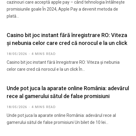
cazinouri care acceptă apple pay – când tehnologia întâlnește
promisiunile goale În 2024, Apple Pay a devenit metoda de
plată…
Casino bit joc instant fără înregistrare RO: Viteza
și nebunia celor care cred că norocul e la un click
18/05/2026
4 MINS READ
Casino bit joc instant fără înregistrare RO: Viteza și nebunia
celor care cred că norocul e la un click În…
Unde pot juca la aparate online România: adevărul
rece al gamerului sătul de false promisiuni
18/05/2026
4 MINS READ
Unde pot juca la aparate online România: adevărul rece al
gamerului sătul de false promisiuni Un bilet de 10 lei…