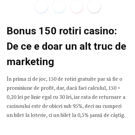
Bonus 150 rotiri casino:
De ce e doar un alt truc de
marketing
În prima zi de joc, 150 de rotiri gratuite par să fie o
promisiune de profit, dar, dacă faci calculul, 150 ×
0,20 lei pe linie egal cu 30 lei, iar rata de returnare a
cazinoului este de obicei sub 95%, deci nu cumperi
un bilet la loterie, ci un bilet la 0,5% șansă de câștig.