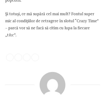
popcorn.
Și totuși, ce mă supără cel mai mult? Fontul super
mic al condițiilor de retragere în slotul “Crazy Time”
– parcă vor să ne facă să citim cu lupa la fiecare
„t&c”.