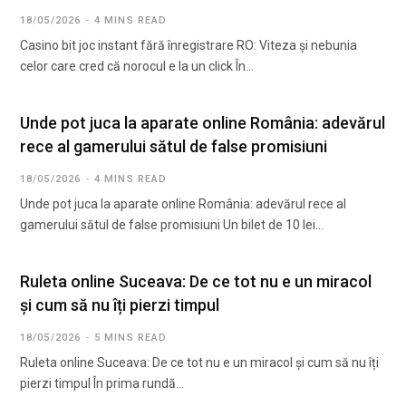
18/05/2026
4 MINS READ
Casino bit joc instant fără înregistrare RO: Viteza și nebunia
celor care cred că norocul e la un click În…
Unde pot juca la aparate online România: adevărul
rece al gamerului sătul de false promisiuni
18/05/2026
4 MINS READ
Unde pot juca la aparate online România: adevărul rece al
gamerului sătul de false promisiuni Un bilet de 10 lei…
Ruleta online Suceava: De ce tot nu e un miracol
și cum să nu îți pierzi timpul
18/05/2026
5 MINS READ
Ruleta online Suceava: De ce tot nu e un miracol și cum să nu îți
pierzi timpul În prima rundă…