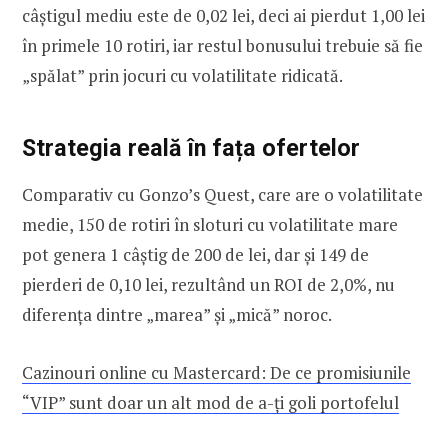
câștigul mediu este de 0,02 lei, deci ai pierdut 1,00 lei
în primele 10 rotiri, iar restul bonusului trebuie să fie
„spălat” prin jocuri cu volatilitate ridicată.
Strategia reală în fața ofertelor
Comparativ cu Gonzo’s Quest, care are o volatilitate
medie, 150 de rotiri în sloturi cu volatilitate mare
pot genera 1 câștig de 200 de lei, dar și 149 de
pierderi de 0,10 lei, rezultând un ROI de 2,0%, nu
diferența dintre „marea” și „mică” noroc.
Cazinouri online cu Mastercard: De ce promisiunile
“VIP” sunt doar un alt mod de a-ți goli portofelul