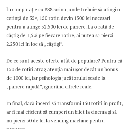
În comparație cu 888casino, unde trebuie să atingi o
cerință de 35×, 150 rotiri devin 1500 lei necesari
pentru a atinge 52.500 lei de pariere. La o rată de
câștig de 1,5% pe fiecare rotire, ai putea să pierzi
2.250 lei în loc să „câștigi”.
De ce sunt aceste oferte atât de populare? Pentru că
150 de rotiri atrag atenția mai ușor decât un bonus
de 1000 lei, iar psihologia jucătorului scade la
„pariere rapidă”, ignorând cifrele reale.
În final, dacă încerci să transformi 150 rotiri în profit,
ar fi mai eficient să cumperi un bilet la cinema și să
nu pierzi 50 de lei la vending machine pentru