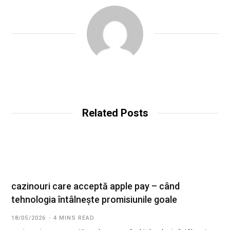
Related Posts
cazinouri care acceptă apple pay – când
tehnologia întâlnește promisiunile goale
18/05/2026
4 MINS READ