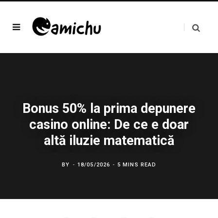
Bonus 50% la prima depunere
casino online: De ce e doar
altă iluzie matematică
BY
18/05/2026
5 MINS READ