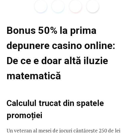
Bonus 50% la prima
depunere casino online:
De ce e doar altă iluzie
matematică
Calculul trucat din spatele
promoției
Un veteran al mesei de jocuri cântărește 250 de lei