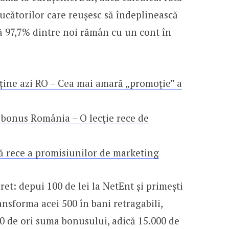
ucătorilor care reușesc să îndeplinească
că 97,7% dintre noi rămân cu un cont în
bține azi RO – Cea mai amară „promoție” a
d bonus România – O lecție rece de
dă rece a promisiunilor de marketing
t: depui 100 de lei la NetEnt și primești
ansforma acei 500 în bani retragabili,
30 de ori suma bonusului, adică 15.000 de