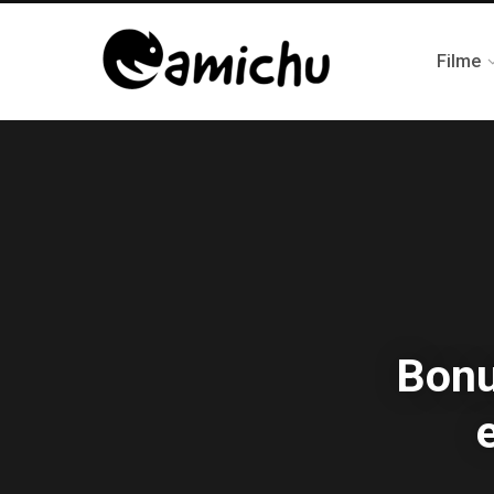
Filme
Bonu