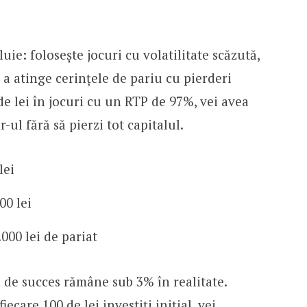
uie: folosește jocuri cu volatilitate scăzută,
 a atinge cerințele de pariu cu pierderi
de lei în jocuri cu un RTP de 97%, vei avea
-ul fără să pierzi tot capitalul.
lei
00 lei
000 lei de pariat
ta de succes rămâne sub 3% în realitate.
iecare 100 de lei investiți inițial, vei