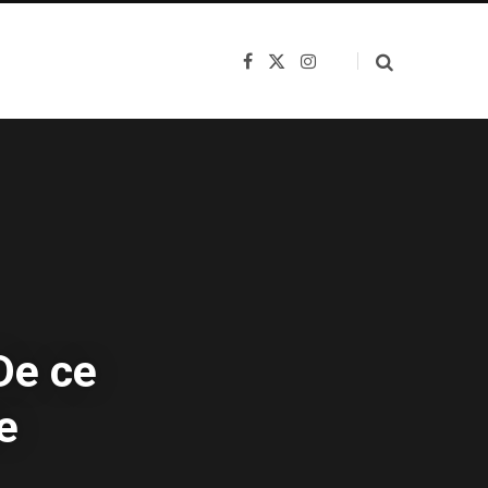
F
X
I
a
(
n
c
T
s
e
w
t
b
i
a
o
t
g
o
t
r
k
e
a
r
m
)
De ce
e