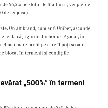
or de 96,5% pe sloturile Starburst, vei pierde
0 de lei jucați.
ale. Un alt brand, cum ar fi Unibet, ascunde
de lei la câștigurile din bonus. Așadar, în
cel mai mare profit pe care îl poți scoate
ne blocat în termenii și condițiile
evărat „500%” în termeni
 500% dintr-o depunere de 250 de lei,