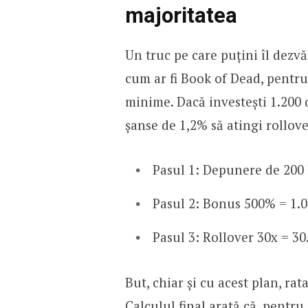
majoritatea
Un truc pe care puțini îl dezvăl
cum ar fi Book of Dead, pentru
minime. Dacă investești 1.200 
șanse de 1,2% să atingi rollover
Pasul 1: Depunere de 200 
Pasul 2: Bonus 500% = 1.0
Pasul 3: Rollover 30x = 30.
But, chiar și cu acest plan, ra
Calculul final arată că, pentru f