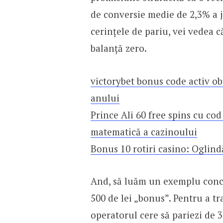
de conversie medie de 2,3% a j
cerințele de pariu, vei vedea 
balanță zero.
victorybet bonus code activ o
anului
Prince Ali 60 free spins cu co
matematică a cazinoului
Bonus 10 rotiri casino: Oglin
And, să luăm un exemplu concre
500 de lei „bonus”. Pentru a tr
operatorul cere să pariezi de 