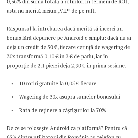
0,36% din suma totală a rotirilor. În termeni de ROI,
asta nu merită niciun „VIP” de pe raft.
Răspunsul la întrebarea dacă merită să încerci un
bonus fără depunere pe Android e simplu: dacă nu ai
deja un credit de 50 €, fiecare cerință de wagering de
30x transformă 0,10 € în 3 € de pariu, iar în
proporție de 2:1 pierzi deja 2,90 € în prima sesiune.
10 rotiri gratuite la 0,05 € fiecare
Wagering de 30x asupra sumelor bonusului
Rata de reținere a câștigurilor la 70%
De ce se folosește Android ca platformă? Pentru că
65% dintre utilizatorii din România au telefon cu