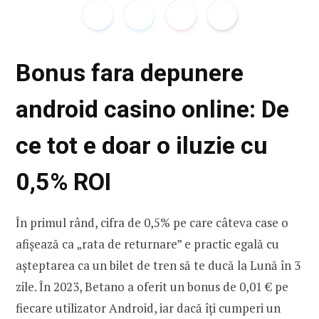
Bonus fara depunere
android casino online: De
ce tot e doar o iluzie cu
0,5% ROI
În primul rând, cifra de 0,5% pe care câteva case o
afișează ca „rata de returnare” e practic egală cu
așteptarea ca un bilet de tren să te ducă la Lună în 3
zile. În 2023, Betano a oferit un bonus de 0,01 € pe
fiecare utilizator Android, iar dacă îți cumperi un