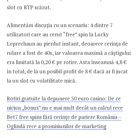
slot cu RTP scăzut.
Alimentăm discuția cu un scenariu: 4 dintre 7
utilizatori care au cerut “free” spin la Lucky
Leprechaun au pierdut instant, deoarece cerința de
rulare a fost de 40x, iar valoarea maximă a câștigului
era limitată la 0,20 € pe rotire. Asta înseamnă 4,8 €
în total, de la un posibil profit de 8 € dacă ar fi jucat
la un slot cu volatilitate mică.
Rotiri gratuite la depunere 50 euro casino: De ce
niciun „bonus” nu e mai mult decât un calcul rece
Bet7 free spins fără cerințe de pariere România –
Oglindă rece a promisiunilor de marketing