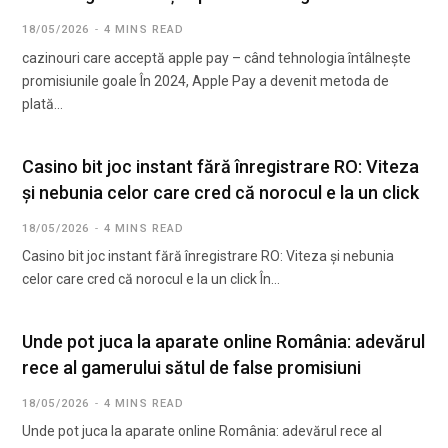
18/05/2026
4 MINS READ
cazinouri care acceptă apple pay – când tehnologia întâlnește
promisiunile goale În 2024, Apple Pay a devenit metoda de
plată…
Casino bit joc instant fără înregistrare RO: Viteza
și nebunia celor care cred că norocul e la un click
18/05/2026
4 MINS READ
Casino bit joc instant fără înregistrare RO: Viteza și nebunia
celor care cred că norocul e la un click În…
Unde pot juca la aparate online România: adevărul
rece al gamerului sătul de false promisiuni
18/05/2026
4 MINS READ
Unde pot juca la aparate online România: adevărul rece al