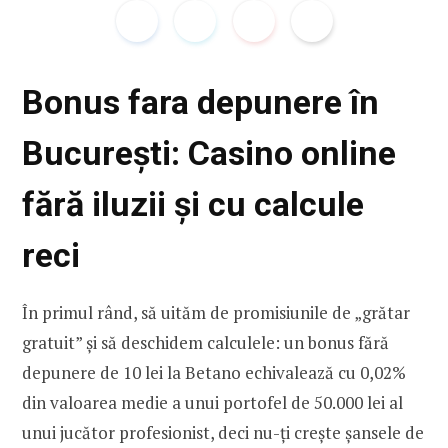
Bonus fara depunere în
București: Casino online
fără iluzii și cu calcule
reci
În primul rând, să uităm de promisiunile de „grătar
gratuit” și să deschidem calculele: un bonus fără
depunere de 10 lei la Betano echivalează cu 0,02%
din valoarea medie a unui portofel de 50.000 lei al
unui jucător profesionist, deci nu-ți crește șansele de