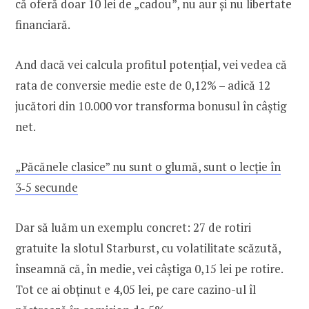
că oferă doar 10 lei de „cadou”, nu aur și nu libertate
financiară.
And dacă vei calcula profitul potențial, vei vedea că
rata de conversie medie este de 0,12% – adică 12
jucători din 10.000 vor transforma bonusul în câștig
net.
„Păcănele clasice” nu sunt o glumă, sunt o lecție în
3‑5 secunde
Dar să luăm un exemplu concret: 27 de rotiri
gratuite la slotul Starburst, cu volatilitate scăzută,
înseamnă că, în medie, vei câștiga 0,15 lei pe rotire.
Tot ce ai obținut e 4,05 lei, pe care cazino-ul îl