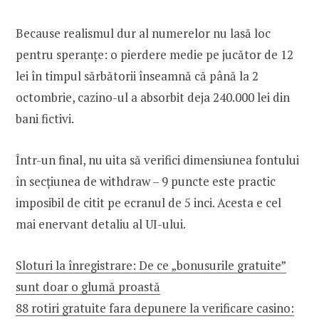
Because realismul dur al numerelor nu lasă loc
pentru speranțe: o pierdere medie pe jucător de 12
lei în timpul sărbătorii înseamnă că până la 2
octombrie, cazino-ul a absorbit deja 240.000 lei din
bani fictivi.
Într-un final, nu uita să verifici dimensiunea fontului
în secțiunea de withdraw – 9 puncte este practic
imposibil de citit pe ecranul de 5 inci. Acesta e cel
mai enervant detaliu al UI-ului.
Sloturi la înregistrare: De ce „bonusurile gratuite”
sunt doar o glumă proastă
88 rotiri gratuite fara depunere la verificare casino: