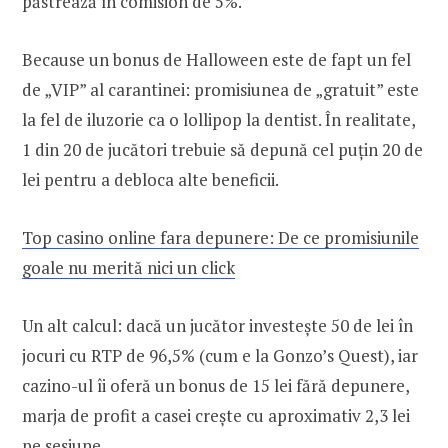
păstrează în comision de 5%.
Because un bonus de Halloween este de fapt un fel
de „VIP” al carantinei: promisiunea de „gratuit” este
la fel de iluzorie ca o lollipop la dentist. În realitate,
1 din 20 de jucători trebuie să depună cel puțin 20 de
lei pentru a debloca alte beneficii.
Top casino online fara depunere: De ce promisiunile
goale nu merită nici un click
Un alt calcul: dacă un jucător investește 50 de lei în
jocuri cu RTP de 96,5% (cum e la Gonzo’s Quest), iar
cazino-ul îi oferă un bonus de 15 lei fără depunere,
marja de profit a casei crește cu aproximativ 2,3 lei
pe sesiune.