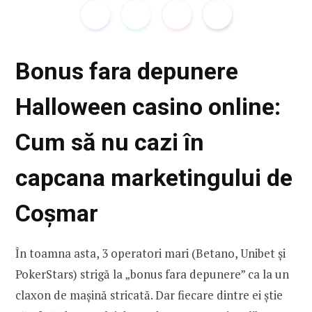
Bonus fara depunere
Halloween casino online:
Cum să nu cazi în
capcana marketingului de
Coșmar
În toamna asta, 3 operatori mari (Betano, Unibet și
PokerStars) strigă la „bonus fara depunere” ca la un
claxon de mașină stricată. Dar fiecare dintre ei știe