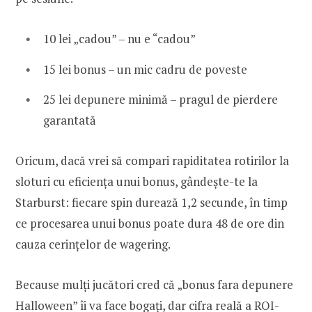
10 lei „cadou” – nu e “cadou”
15 lei bonus – un mic cadru de poveste
25 lei depunere minimă – pragul de pierdere
garantată
Oricum, dacă vrei să compari rapiditatea rotirilor la
sloturi cu eficiența unui bonus, gândește-te la
Starburst: fiecare spin durează 1,2 secunde, în timp
ce procesarea unui bonus poate dura 48 de ore din
cauza cerințelor de wagering.
Because mulți jucători cred că „bonus fara depunere
Halloween” îi va face bogați, dar cifra reală a ROI-