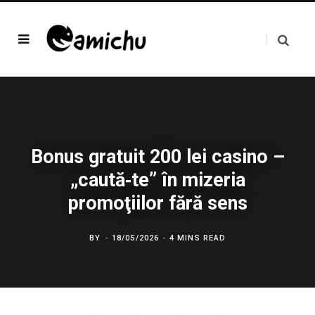
Bonus gratuit 200 lei casino –
„caută‑te” în mizeria
promoţiilor fără sens
BY
18/05/2026
4 MINS READ