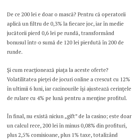
De ce 200 lei e doar o mască? Pentru că operatorii
aplică un filtru de 0,3% la fiecare joc, iar în medie
jucătorii pierd 0,6 lei pe rundă, transformând
bonusul într-o sumă de 120 lei pierdută în 200 de
runde.
Și cum reacționează piața la aceste oferte?
Volatilitatea pieței de jocuri online a crescut cu 12%
în ultimii 6 luni, iar cazinourile îşi ajustează cerințele
de rulare cu 4% pe lună pentru a menține profitul.
În final, nu există niciun „gift” de la casino; este doar
un calcul rece, 200 lei în minus 0,08% din profituri,
plus 2,5% comisioane, plus 1% taxe, totalizând