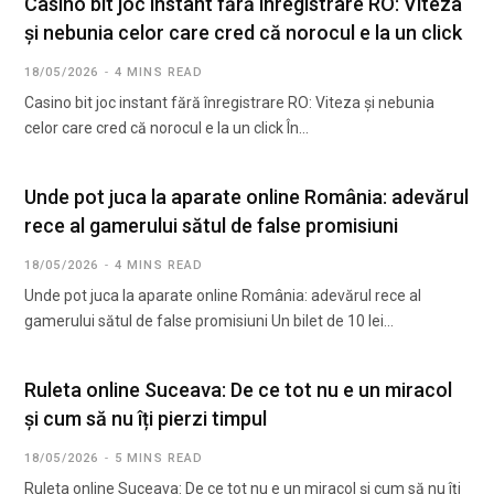
Casino bit joc instant fără înregistrare RO: Viteza
și nebunia celor care cred că norocul e la un click
18/05/2026
4 MINS READ
Casino bit joc instant fără înregistrare RO: Viteza și nebunia
celor care cred că norocul e la un click În…
Unde pot juca la aparate online România: adevărul
rece al gamerului sătul de false promisiuni
18/05/2026
4 MINS READ
Unde pot juca la aparate online România: adevărul rece al
gamerului sătul de false promisiuni Un bilet de 10 lei…
Ruleta online Suceava: De ce tot nu e un miracol
și cum să nu îți pierzi timpul
18/05/2026
5 MINS READ
Ruleta online Suceava: De ce tot nu e un miracol și cum să nu îți