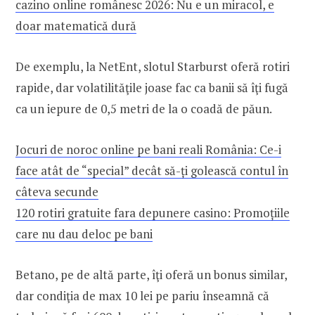
cazino online românesc 2026: Nu e un miracol, e
doar matematică dură
De exemplu, la NetEnt, slotul Starburst oferă rotiri
rapide, dar volatilităţile joase fac ca banii să îţi fugă
ca un iepure de 0,5 metri de la o coadă de păun.
Jocuri de noroc online pe bani reali România: Ce-i
face atât de “special” decât să-ți golească contul în
câteva secunde
120 rotiri gratuite fara depunere casino: Promoțiile
care nu dau deloc pe bani
Betano, pe de altă parte, îţi oferă un bonus similar,
dar condiţia de max 10 lei pe pariu înseamnă că