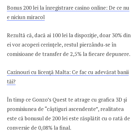
Bonus 200 lei la înregistrare casino online: De ce nu
e niciun miracol
Rezultă că, dacă ai 100 lei la dispoziție, doar 30% din
ei vor acoperi cerințele, restul pierzându‑se în
comisioane de transfer de 2,5% la fiecare depunere.
Cazinouri cu licență Malta: Ce fac cu adevărat banii
tăi?
În timp ce Gonzo’s Quest te atrage cu grafica 3D și
promisiunea de “câștiguri ascendente”, realitatea
este că bonusul de 200 lei este răsplătit cu o rată de
conversie de 0,08% la final.