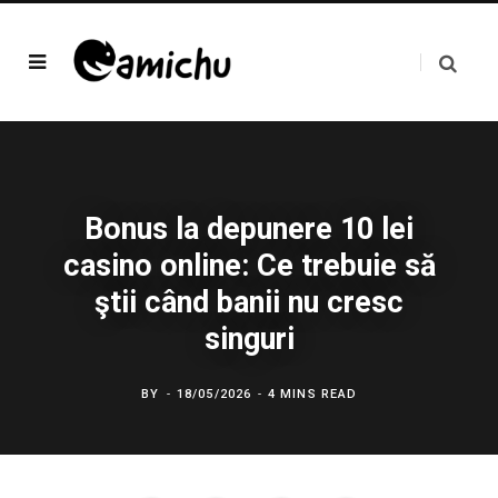
Bonus la depunere 10 lei
casino online: Ce trebuie să
ştii când banii nu cresc
singuri
BY
18/05/2026
4 MINS READ