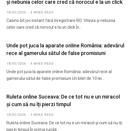
și nebunia celor care cred că norocul e la un click
18/05/2026
4 MINS READ
Casino bit joc instant fără înregistrare RO: Viteza și nebunia
celor care cred că norocul e la un click În…
Unde pot juca la aparate online România: adevărul
rece al gamerului sătul de false promisiuni
18/05/2026
4 MINS READ
Unde pot juca la aparate online România: adevărul rece al
gamerului sătul de false promisiuni Un bilet de 10 lei…
Ruleta online Suceava: De ce tot nu e un miracol
și cum să nu îți pierzi timpul
18/05/2026
5 MINS READ
Ruleta online Suceava: De ce tot nu e un miracol și cum să nu îți
pierzi timpul În prima rundă…