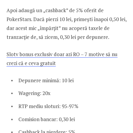
Apoi adaugă un „cashback” de 5% oferit de
PokerStars. Dacă pierzi 10 lei, primeşti înapoi 0,50 lei,
dar acest mic „împărțit” nu acoperă taxele de
tranzacţie de, să zicem, 0,30 lei per depunere.
Slotv bonus exclusiv doar azi RO – 7 motive să nu
crezi că e ceva gratuit
Depunere minimă: 10 lei
Wagering: 20x
RTP mediu sloturi: 95‑97%
Comision bancar: 0,30 lei
Cashback la pierdere: 5%