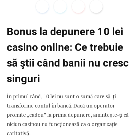
Bonus la depunere 10 lei
casino online: Ce trebuie
să ştii când banii nu cresc
singuri
În primul rând, 10 lei nu sunt o sumă care să-ţi
transforme contul în bancă. Dacă un operator
promite „cadou” la prima depunere, aminteşte-ţi că
niciun cazinou nu funcționează ca o organizație
caritativă.