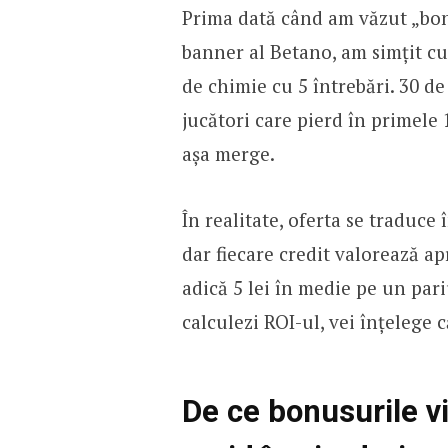
Prima dată când am văzut „bon
banner al Betano, am simțit c
de chimie cu 5 întrebări. 30 de
jucători care pierd în primele 
așa merge.
În realitate, oferta se traduce 
dar fiecare credit valorează ap
adică 5 lei în medie pe un pari
calculezi ROI-ul, vei înțelege 
De ce bonusurile v