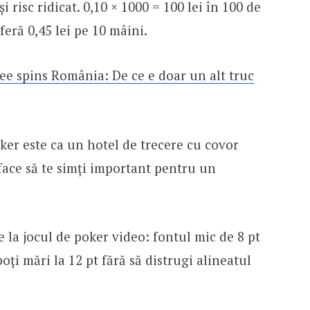
i risc ridicat. 0,10 × 1000 = 100 lei în 100 de
feră 0,45 lei pe 10 mâini.
ee spins România: De ce e doar un alt truc
poker este ca un hotel de trecere cu covor
 face să te simți important pentru un
 la jocul de poker video: fontul mic de 8 pt
 poți mări la 12 pt fără să distrugi alineatul