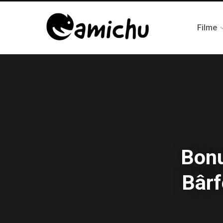
Filme
Bonu
Bârf