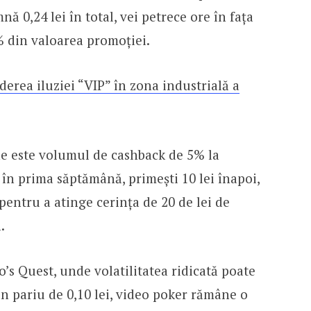
ă 0,24 lei în total, vei petrece ore în fața
% din valoarea promoției.
erea iluziei “VIP” în zona industrială a
e este volumul de cashback de 5% la
i în prima săptămână, primești 10 lei înapoi,
 pentru a atinge cerința de 20 de lei de
.
’s Quest, unde volatilitatea ridicată poate
n pariu de 0,10 lei, video poker rămâne o