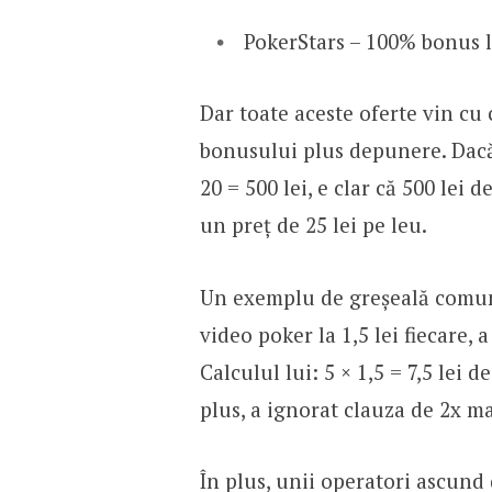
PokerStars – 100% bonus l
Dar toate aceste oferte vin cu
bonusului plus depunere. Dacă p
20 = 500 lei, e clar că 500 lei 
un preț de 25 lei pe leu.
Un exemplu de greșeală comună
video poker la 1,5 lei fiecare, 
Calculul lui: 5 × 1,5 = 7,5 lei d
plus, a ignorat clauza de 2x ma
În plus, unii operatori ascund