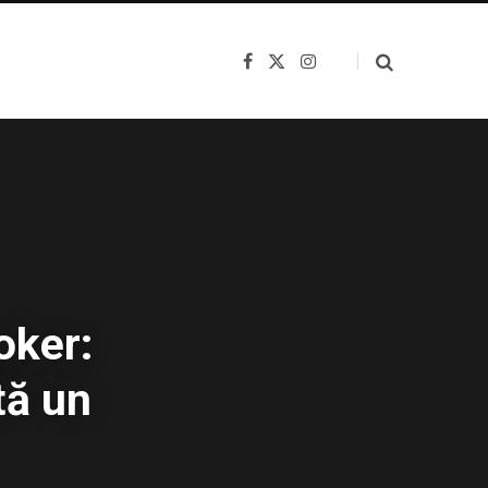
F
X
I
a
(
n
c
T
s
e
w
t
b
i
a
o
t
g
o
t
r
k
e
a
r
m
)
oker:
tă un