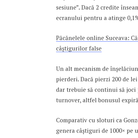
sesiune”. Dacă 2 credite înseamn
ecranului pentru a atinge 0,1
Păcănelele online Suceava: Căd
câștigurilor false
Un alt mecanism de înșelăciun
pierderi. Dacă pierzi 200 de le
dar trebuie să continui să joci
turnover, altfel bonusul expiră
Comparativ cu sloturi ca Gonzo
genera câștiguri de 1000× pe u