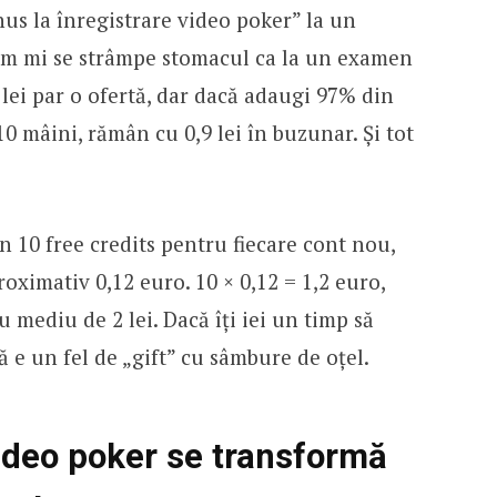
us la înregistrare video poker” la un
um mi se strâmpe stomacul ca la un examen
 lei par o ofertă, dar dacă adaugi 97% din
10 mâini, rămân cu 0,9 lei în buzunar. Și tot
în 10 free credits pentru fiecare cont nou,
roximativ 0,12 euro. 10 × 0,12 = 1,2 euro,
u mediu de 2 lei. Dacă îți iei un timp să
că e un fel de „gift” cu sâmbure de oțel.
ideo poker se transformă