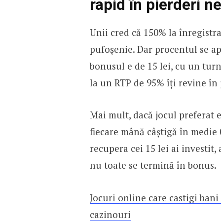
rapid în pierderi n
Unii cred că 150% la înregistra
pufoșenie. Dar procentul se apl
bonusul e de 15 lei, cu un turno
la un RTP de 95% îți revine în 
Mai mult, dacă jocul preferat e
fiecare mână câștigă în medie 0
recupera cei 15 lei ai investit,
nu toate se termină în bonus.
Jocuri online care castigi bani
cazinouri