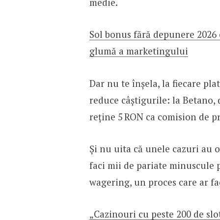
medie.
Sol bonus fără depunere 2026 
glumă a marketingului
Dar nu te înșela, la fiecare pla
reduce câștigurile: la Betano,
reține 5 RON ca comision de p
Și nu uita că unele cazuri au o
faci mii de pariate minuscule 
wagering, un proces care ar fa
„Cazinouri cu peste 200 de slot