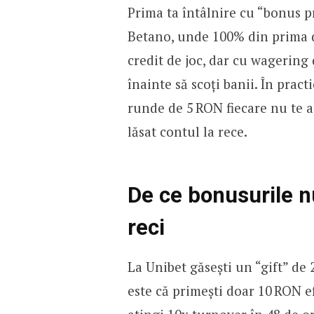
Prima ta întâlnire cu “bonus 
Betano, unde 100% din prima 
credit de joc, dar cu wagering 
înainte să scoți banii. În prac
runde de 5 RON fiecare nu te ap
lăsat contul la rece.
De ce bonusurile nu
reci
La Unibet găsești un “gift” de
este că primești doar 10 RON ef