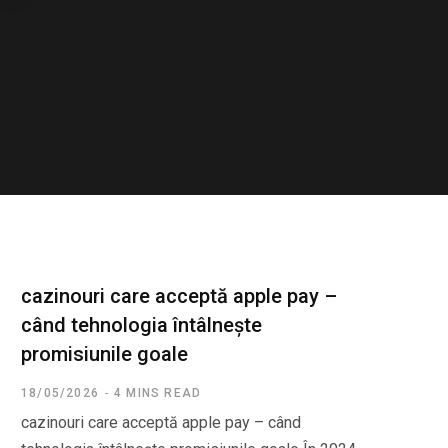
cazinouri care acceptă apple pay –
când tehnologia întâlnește
promisiunile goale
18/05/2026
4 MINS READ
cazinouri care acceptă apple pay – când