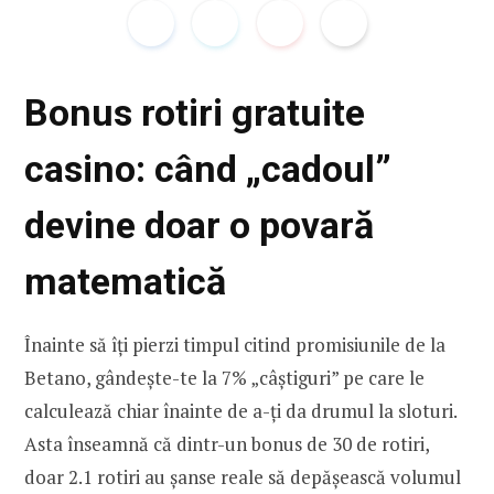
Bonus rotiri gratuite
casino: când „cadoul”
devine doar o povară
matematică
Înainte să îți pierzi timpul citind promisiunile de la
Betano, gândește-te la 7% „câștiguri” pe care le
calculează chiar înainte de a-ți da drumul la sloturi.
Asta înseamnă că dintr-un bonus de 30 de rotiri,
doar 2.1 rotiri au șanse reale să depășească volumul