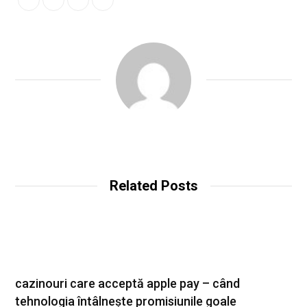
Related Posts
cazinouri care acceptă apple pay – când
tehnologia întâlnește promisiunile goale