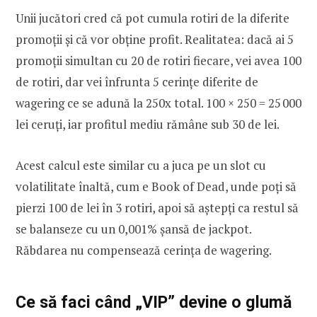
Unii jucători cred că pot cumula rotiri de la diferite
promoții și că vor obține profit. Realitatea: dacă ai 5
promoții simultan cu 20 de rotiri fiecare, vei avea 100
de rotiri, dar vei înfrunta 5 cerințe diferite de
wagering ce se adună la 250x total. 100 × 250 = 25 000
lei ceruți, iar profitul mediu rămâne sub 30 de lei.
Acest calcul este similar cu a juca pe un slot cu
volatilitate înaltă, cum e Book of Dead, unde poți să
pierzi 100 de lei în 3 rotiri, apoi să aștepți ca restul să
se balanseze cu un 0,001% șansă de jackpot.
Răbdarea nu compensează cerința de wagering.
Ce să faci când „VIP” devine o glumă