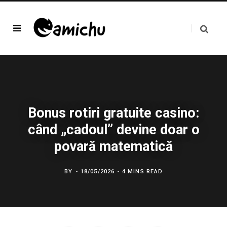
Bonus rotiri gratuite casino:
când „cadoul” devine doar o
povară matematică
BY
18/05/2026
4 MINS READ