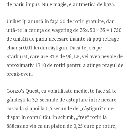
de pariu impus. Nu e magie, e aritmetică de bază.
Unibet îți aruncă în față 50 de rotiri gratuite, dar
uită-te la cerința de wagering de 35x. 50 × 35 = 1 750
de unităţi de pariu necesare înainte să poți retrage
chiar și 0,01 lei din câștiguri. Dacă te joci pe
Starburst, care are RTP de 96,1%, vei avea nevoie de
aproximativ 1 710 de rotiri pentru a atinge pragul de
break-even.
Gonzo’s Quest, cu volatilitate medie, te face să te
gândești la 3,5 secunde de așteptare între fiecare
cascadă și apoi la 0,5 secunde de „câștiguri” care
dispar în contul tău. În schimb, „free” rotiri la
888casino vin cu un plafon de 0,25 euro pe rotire,