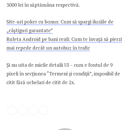
3000 lei în săptămâna respectivă.
Site-uri poker cu bonus: Cum să spargi iluziile de
„câștiguri garantate”
Ruleta Android pe bani reali: Cum te învață să pierzi
mai repede decât un autobuz în trafic
Și nu uita de micile detalii UI – cum e fontul de 9
pixeli în secțiunea “Termeni și condiții”, imposibil de
citit fără ochelari de citit de 2x.