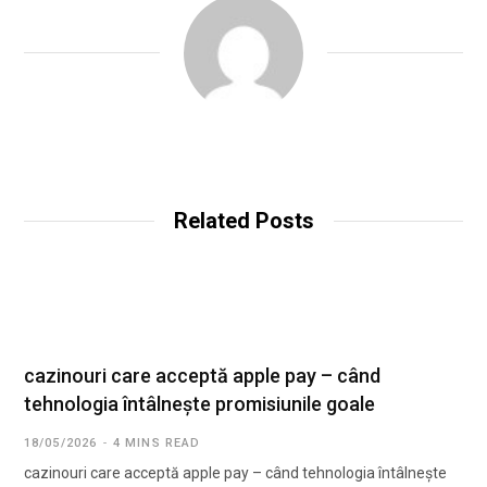
Related Posts
cazinouri care acceptă apple pay – când
tehnologia întâlnește promisiunile goale
18/05/2026
4 MINS READ
cazinouri care acceptă apple pay – când tehnologia întâlnește