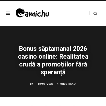
Bonus săptamanal 2026
casino online: Realitatea
crudă a promoțiilor fără
speranță
BY
18/05/2026
4 MINS READ