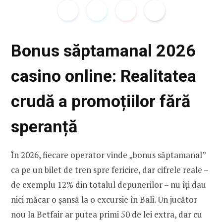
Bonus săptamanal 2026
casino online: Realitatea
crudă a promoțiilor fără
speranță
În 2026, fiecare operator vinde „bonus săptamanal”
ca pe un bilet de tren spre fericire, dar cifrele reale –
de exemplu 12% din totalul depunerilor – nu îți dau
nici măcar o șansă la o excursie în Bali. Un jucător
nou la Betfair ar putea primi 50 de lei extra, dar cu