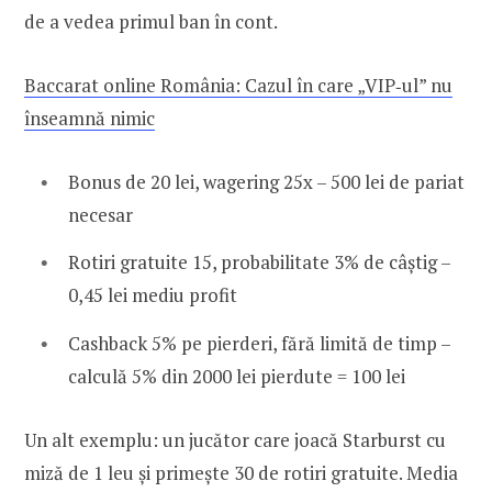
de a vedea primul ban în cont.
Baccarat online România: Cazul în care „VIP‑ul” nu
înseamnă nimic
Bonus de 20 lei, wagering 25x – 500 lei de pariat
necesar
Rotiri gratuite 15, probabilitate 3% de câștig –
0,45 lei mediu profit
Cashback 5% pe pierderi, fără limită de timp –
calculă 5% din 2000 lei pierdute = 100 lei
Un alt exemplu: un jucător care joacă Starburst cu
miză de 1 leu și primește 30 de rotiri gratuite. Media