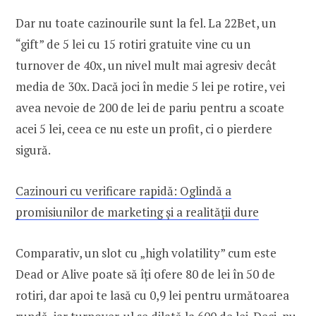
Dar nu toate cazinourile sunt la fel. La 22Bet, un
“gift” de 5 lei cu 15 rotiri gratuite vine cu un
turnover de 40x, un nivel mult mai agresiv decât
media de 30x. Dacă joci în medie 5 lei pe rotire, vei
avea nevoie de 200 de lei de pariu pentru a scoate
acei 5 lei, ceea ce nu este un profit, ci o pierdere
sigură.
Cazinouri cu verificare rapidă: Oglindă a
promisiunilor de marketing și a realității dure
Comparativ, un slot cu „high volatility” cum este
Dead or Alive poate să îți ofere 80 de lei în 50 de
rotiri, dar apoi te lasă cu 0,9 lei pentru următoarea