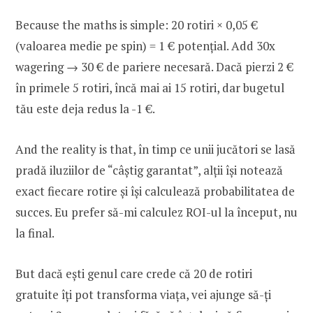
Because the maths is simple: 20 rotiri × 0,05 €
(valoarea medie pe spin) = 1 € potențial. Add 30x
wagering → 30 € de pariere necesară. Dacă pierzi 2 €
în primele 5 rotiri, încă mai ai 15 rotiri, dar bugetul
tău este deja redus la -1 €.
And the reality is that, în timp ce unii jucători se lasă
pradă iluziilor de “câștig garantat”, alții își notează
exact fiecare rotire și își calculează probabilitatea de
succes. Eu prefer să-mi calculez ROI-ul la început, nu
la final.
But dacă ești genul care crede că 20 de rotiri
gratuite îți pot transforma viața, vei ajunge să-ți