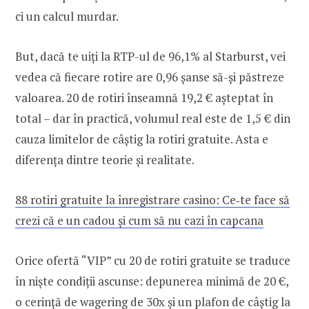
ci un calcul murdar.
But, dacă te uiți la RTP-ul de 96,1% al Starburst, vei
vedea că fiecare rotire are 0,96 șanse să-și păstreze
valoarea. 20 de rotiri înseamnă 19,2 € așteptat în
total – dar în practică, volumul real este de 1,5 € din
cauza limitelor de câștig la rotiri gratuite. Asta e
diferența dintre teorie și realitate.
88 rotiri gratuite la înregistrare casino: Ce‑te face să
crezi că e un cadou și cum să nu cazi în capcana
Orice ofertă “VIP” cu 20 de rotiri gratuite se traduce
în niște condiții ascunse: depunerea minimă de 20 €,
o cerință de wagering de 30x și un plafon de câștig la