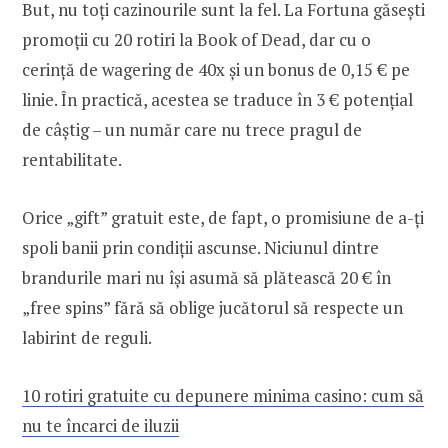
But, nu toți cazinourile sunt la fel. La Fortuna găsești
promoții cu 20 rotiri la Book of Dead, dar cu o
cerință de wagering de 40x și un bonus de 0,15 € pe
linie. În practică, acestea se traduce în 3 € potențial
de câștig – un număr care nu trece pragul de
rentabilitate.
Orice „gift” gratuit este, de fapt, o promisiune de a-ți
spoli banii prin condiții ascunse. Niciunul dintre
brandurile mari nu își asumă să plătească 20 € în
„free spins” fără să oblige jucătorul să respecte un
labirint de reguli.
10 rotiri gratuite cu depunere minima casino: cum să
nu te încarci de iluzii