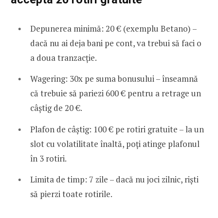
Depunerea minimă: 20 € (exemplu Betano) –
dacă nu ai deja bani pe cont, va trebui să faci o
a doua tranzacție.
Wagering: 30x pe suma bonusului – înseamnă
că trebuie să pariezi 600 € pentru a retrage un
câștig de 20 €.
Plafon de câștig: 100 € pe rotiri gratuite – la un
slot cu volatilitate înaltă, poți atinge plafonul
în 3 rotiri.
Limita de timp: 7 zile – dacă nu joci zilnic, riști
să pierzi toate rotirile.