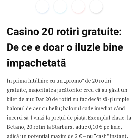
Casino 20 rotiri gratuite:
De ce e doar o iluzie bine
împachetată
În prima întâlnire cu un „promo” de 20 rotiri
gratuite, majoritatea jucătorilor cred că au găsit un
bilet de aur. Dar 20 de rotiri nu fac decât să-ți umple
balonul de aer cu heliu; balonul cade imediat când
încerci să-l vinzi la prețul de piață. Exemplul clasic: la
Betano, 20 rotiri la Starburst aduc 0,10 € pe linie,
adică un potențial maxim de 2 € – nu “cash” instant,