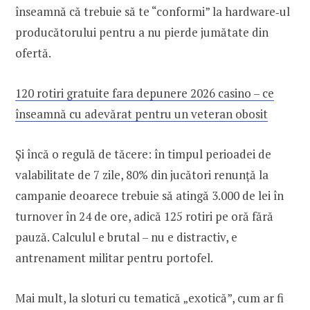
înseamnă că trebuie să te “conformi” la hardware‑ul
producătorului pentru a nu pierde jumătate din
ofertă.
120 rotiri gratuite fara depunere 2026 casino – ce
înseamnă cu adevărat pentru un veteran obosit
Și încă o regulă de tăcere: în timpul perioadei de
valabilitate de 7 zile, 80% din jucători renunță la
campanie deoarece trebuie să atingă 3.000 de lei în
turnover în 24 de ore, adică 125 rotiri pe oră fără
pauză. Calculul e brutal – nu e distractiv, e
antrenament militar pentru portofel.
Mai mult, la sloturi cu tematică „exotică”, cum ar fi