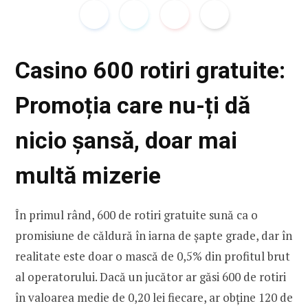
Casino 600 rotiri gratuite:
Promoția care nu-ți dă
nicio șansă, doar mai
multă mizerie
În primul rând, 600 de rotiri gratuite sună ca o
promisiune de căldură în iarna de șapte grade, dar în
realitate este doar o mască de 0,5% din profitul brut
al operatorului. Dacă un jucător ar găsi 600 de rotiri
în valoarea medie de 0,20 lei fiecare, ar obține 120 de