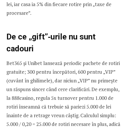
lei, iar casa ia 5% din fiecare rotire prin „taxe de
procesare”.
De ce „gift”‑urile nu sunt
cadouri
Bet365 și Unibet lansează periodic pachete de rotiri
gratuite; 300 pentru începători, 600 pentru „VIP”
(cuvânt în ghilimele), dar niciun „VIP” nu primește
un răspuns sincer când cere clarificări. De exemplu,
la 888casino, regula 5x turnover pentru 1.000 de
rotiri înseamnă că trebuie să pariezi 5.000 de lei
înainte de a retrage vreun câștig. Calculul simplu:
5.000 / 0,20 = 25.000 de rotiri necesare în plus, adică