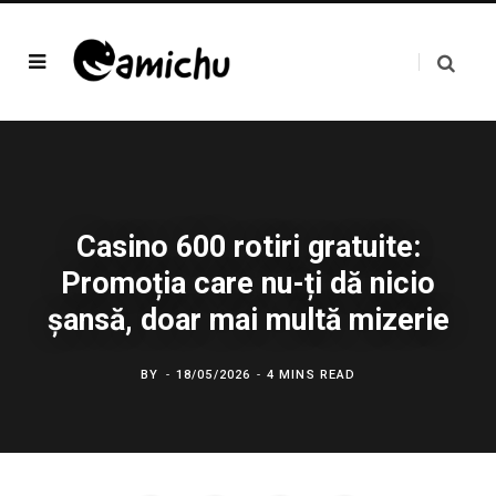
Casino 600 rotiri gratuite:
Promoția care nu-ți dă nicio
șansă, doar mai multă mizerie
BY
18/05/2026
4 MINS READ