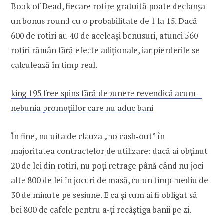
Book of Dead, fiecare rotire gratuită poate declanșa
un bonus round cu o probabilitate de 1 la 15. Dacă
600 de rotiri au 40 de aceleași bonusuri, atunci 560
rotiri rămân fără efecte adiționale, iar pierderile se
calculează în timp real.
king 195 free spins fără depunere revendică acum –
nebunia promoțiilor care nu aduc bani
În fine, nu uita de clauza „no cash‑out” în
majoritatea contractelor de utilizare: dacă ai obținut
20 de lei din rotiri, nu poți retrage până când nu joci
alte 800 de lei în jocuri de masă, cu un timp mediu de
30 de minute pe sesiune. E ca și cum ai fi obligat să
bei 800 de cafele pentru a-ți recâștiga banii pe zi.