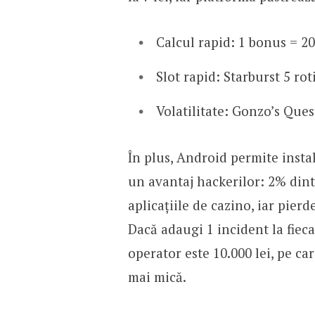
Calcul rapid: 1 bonus = 2
Slot rapid: Starburst 5 rot
Volatilitate: Gonzo’s Ques
În plus, Android permite instal
un avantaj hackerilor: 2% dint
aplicațiile de cazino, iar pierd
Dacă adaugi 1 incident la fieca
operator este 10.000 lei, pe ca
mai mică.