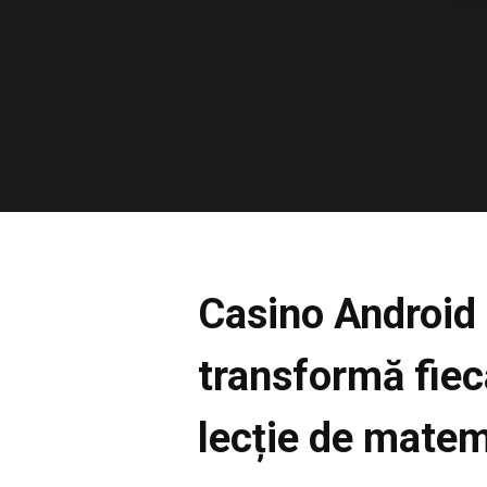
Casino Android
transformă fiec
lecție de mate