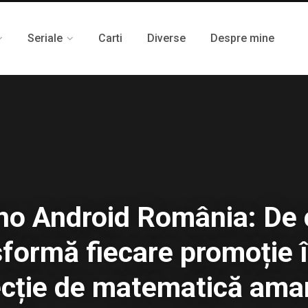
Seriale
Carti
Diverse
Despre mine
no Android România: De 
sformă fiecare promoție î
ecție de matematică ama