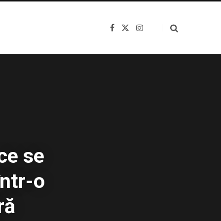
F
X
I
a
(
n
c
T
s
e
w
t
b
i
a
o
t
g
o
t
r
k
e
a
r
m
)
ce se
ntr-o
ră