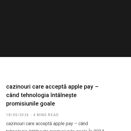
cazinouri care acceptă apple pay –
când tehnologia întâlnește
promisiunile goale
18/05/2026
4 MINS READ
cazinouri care acceptă apple pay – când