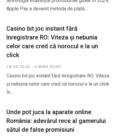
tehnologia întâlnește promisiunile goale În 2024,
Apple Pay a devenit metoda de plată…
Casino bit joc instant fără
înregistrare RO: Viteza și nebunia
celor care cred că norocul e la un
click
18/05/2026
4 MINS READ
Casino bit joc instant fără înregistrare RO: Viteza
și nebunia celor care cred că norocul e la un click
În…
Unde pot juca la aparate online
România: adevărul rece al gamerului
sătul de false promisiuni