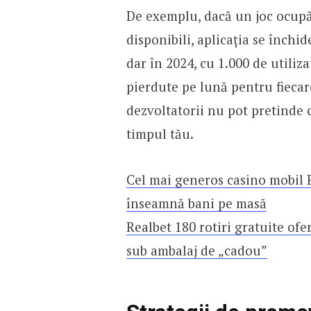
De exemplu, dacă un joc ocupă
disponibili, aplicația se închi
dar în 2024, cu 1.000 de utiliza
pierdute pe lună pentru fieca
dezvoltatorii nu pot pretinde 
timpul tău.
Cel mai generos casino mobil 
înseamnă bani pe masă
Realbet 180 rotiri gratuite ofe
sub ambalaj de „cadou”