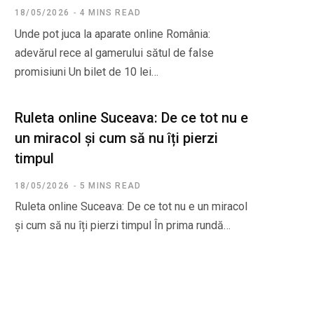
18/05/2026
4 MINS READ
Unde pot juca la aparate online România:
adevărul rece al gamerului sătul de false
promisiuni Un bilet de 10 lei…
Ruleta online Suceava: De ce tot nu e
un miracol și cum să nu îți pierzi
timpul
18/05/2026
5 MINS READ
Ruleta online Suceava: De ce tot nu e un miracol
și cum să nu îți pierzi timpul În prima rundă…