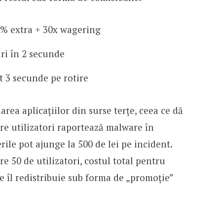
0% extra + 30x wagering
iri în 2 secunde
t 3 secunde pe rotire
area aplicațiilor din surse terțe, ceea ce dă
re utilizatori raportează malware în
erile pot ajunge la 500 de lei pe incident.
re 50 de utilizatori, costul total pentru
re îl redistribuie sub forma de „promoție”