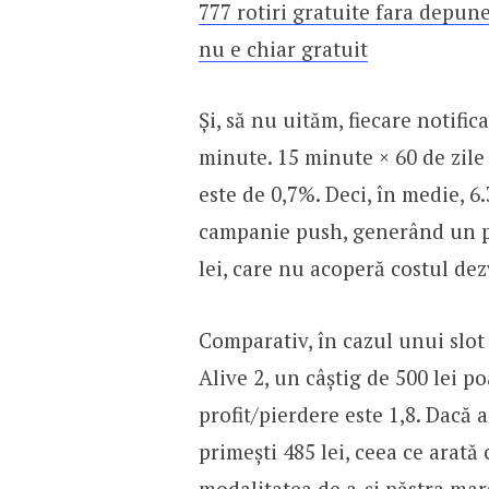
777 rotiri gratuite fara depun
nu e chiar gratuit
Și, să nu uităm, fiecare notific
minute. 15 minute × 60 de zile =
este de 0,7%. Deci, în medie, 6.
campanie push, generând un prof
lei, care nu acoperă costul dez
Comparativ, în cazul unui slot 
Alive 2, un câștig de 500 lei p
profit/pierdere este 1,8. Dacă 
primești 485 lei, ceea ce arată 
modalitatea de a-și păstra mar