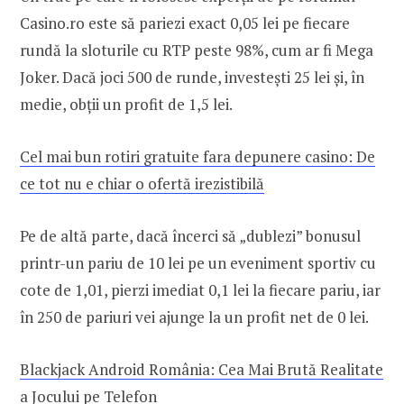
Casino.ro este să pariezi exact 0,05 lei pe fiecare
rundă la sloturile cu RTP peste 98%, cum ar fi Mega
Joker. Dacă joci 500 de runde, investești 25 lei și, în
medie, obții un profit de 1,5 lei.
Cel mai bun rotiri gratuite fara depunere casino: De
ce tot nu e chiar o ofertă irezistibilă
Pe de altă parte, dacă încerci să „dublezi” bonusul
printr-un pariu de 10 lei pe un eveniment sportiv cu
cote de 1,01, pierzi imediat 0,1 lei la fiecare pariu, iar
în 250 de pariuri vei ajunge la un profit net de 0 lei.
Blackjack Android România: Cea Mai Brută Realitate
a Jocului pe Telefon