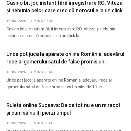
Casino bit joc instant fără înregistrare RO: Viteza
și nebunia celor care cred că norocul e la un click
18/05/2026
4 MINS READ
Casino bit joc instant fără înregistrare RO: Viteza și nebunia
celor care cred că norocul e la un click În…
Unde pot juca la aparate online România: adevărul
rece al gamerului sătul de false promisiuni
18/05/2026
4 MINS READ
Unde pot juca la aparate online România: adevărul rece al
gamerului sătul de false promisiuni Un bilet de 10 lei…
Ruleta online Suceava: De ce tot nu e un miracol
și cum să nu îți pierzi timpul
18/05/2026
5 MINS READ