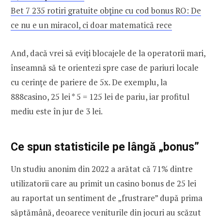
Bet 7 235 rotiri gratuite obține cu cod bonus RO: De
ce nu e un miracol, ci doar matematică rece
And, dacă vrei să eviți blocajele de la operatorii mari,
înseamnă să te orientezi spre case de pariuri locale
cu cerințe de pariere de 5x. De exemplu, la
888casino, 25 lei * 5 = 125 lei de pariu, iar profitul
mediu este în jur de 3 lei.
Ce spun statisticile pe lângă „bonus”
Un studiu anonim din 2022 a arătat că 71% dintre
utilizatorii care au primit un casino bonus de 25 lei
au raportat un sentiment de „frustrare” după prima
săptămână, deoarece veniturile din jocuri au scăzut