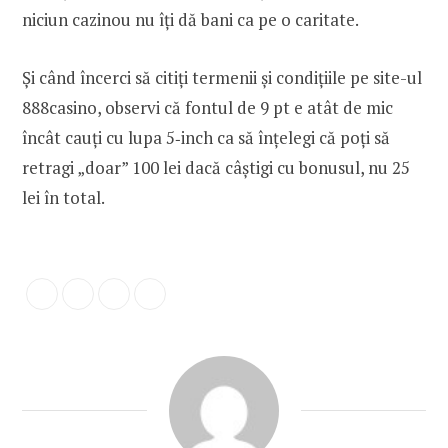
niciun cazinou nu îți dă bani ca pe o caritate.
Și când încerci să citiți termenii și condițiile pe site-ul
888casino, observi că fontul de 9 pt e atât de mic
încât cauți cu lupa 5‑inch ca să înțelegi că poți să
retragi „doar” 100 lei dacă câștigi cu bonusul, nu 25
lei în total.