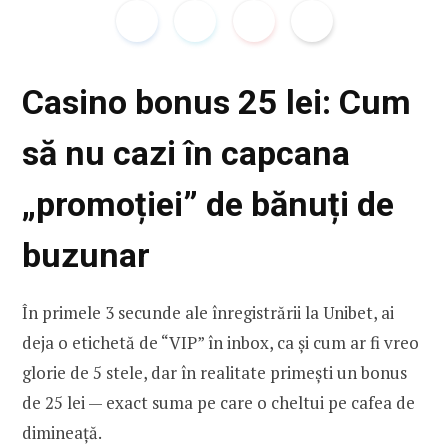
Casino bonus 25 lei: Cum
să nu cazi în capcana
„promoției” de bănuți de
buzunar
În primele 3 secunde ale înregistrării la Unibet, ai
deja o etichetă de “VIP” în inbox, ca și cum ar fi vreo
glorie de 5 stele, dar în realitate primești un bonus
de 25 lei — exact suma pe care o cheltui pe cafea de
dimineață.