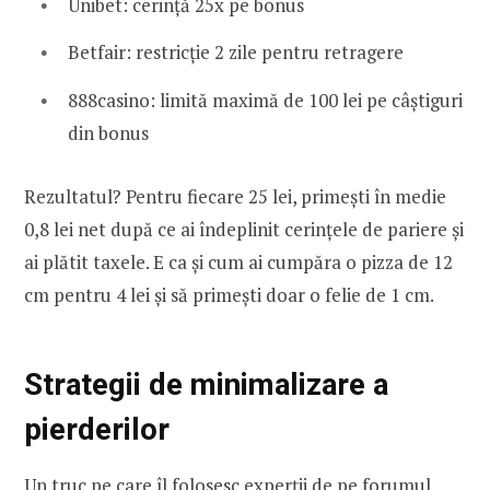
Unibet: cerință 25x pe bonus
Betfair: restricție 2 zile pentru retragere
888casino: limită maximă de 100 lei pe câștiguri
din bonus
Rezultatul? Pentru fiecare 25 lei, primești în medie
0,8 lei net după ce ai îndeplinit cerințele de pariere și
ai plătit taxele. E ca și cum ai cumpăra o pizza de 12
cm pentru 4 lei și să primești doar o felie de 1 cm.
Strategii de minimalizare a
pierderilor
Un truc pe care îl folosesc experții de pe forumul