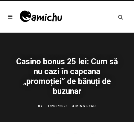
Casino bonus 25 lei: Cum să
nu cazi în capcana
„promoției” de bănuți de
buzunar
BY
18/05/2026
4 MINS READ