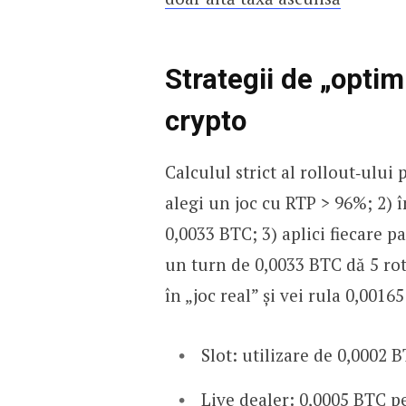
Strategii de „optim
crypto
Calculul strict al rollout‑ului p
alegi un joc cu RTP > 96%; 2) 
0,0033 BTC; 3) aplici fiecare p
un turn de 0,0033 BTC dă 5 rot
în „joc real” și vei rula 0,001
Slot: utilizare de 0,0002 B
Live dealer: 0,0005 BTC pe