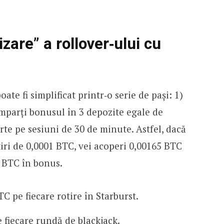
izare” a rollover‑ului cu
oate fi simplificat printr‑o serie de pași: 1)
împarți bonusul în 3 depozite egale de
arte pe sesiuni de 30 de minute. Astfel, dacă
iri de 0,0001 BTC, vei acoperi 0,00165 BTC
65 BTC în bonus.
TC pe fiecare rotire în Starburst.
 fiecare rundă de blackjack.