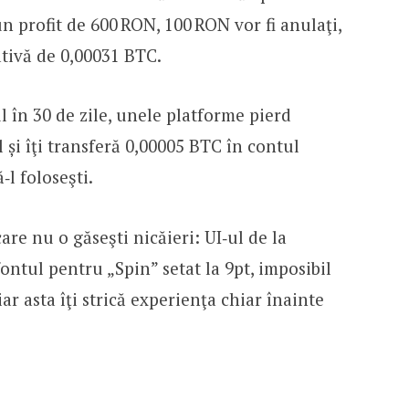
un profit de 600 RON, 100 RON vor fi anulaţi,
tivă de 0,00031 BTC.
ul în 30 de zile, unele platforme pierd
l și îţi transferă 0,00005 BTC în contul
‑l foloseşti.
re nu o găseşti nicăieri: UI‑ul de la
fontul pentru „Spin” setat la 9pt, imposibil
iar asta îţi strică experienţa chiar înainte