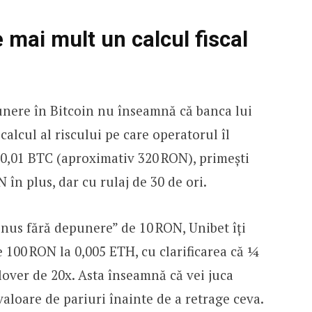
 mai mult un calcul fiscal
unere în Bitcoin nu înseamnă că banca lui
 calcul al riscului pe care operatorul îl
 0,01 BTC (aproximativ 320 RON), primești
în plus, dar cu rulaj de 30 de ori.
nus fără depunere” de 10 RON, Unibet îți
 100 RON la 0,005 ETH, cu clarificarea că ¼
over de 20x. Asta înseamnă că vei juca
valoare de pariuri înainte de a retrage ceva.