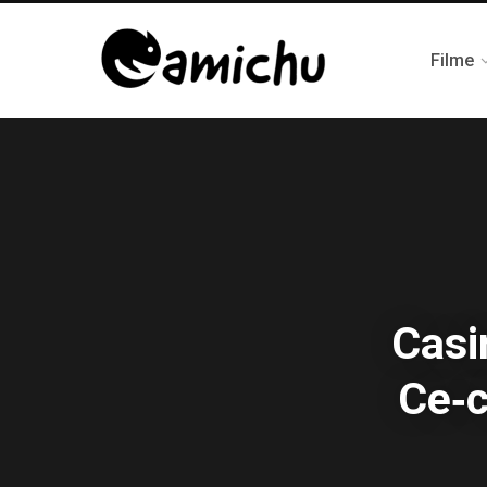
Filme
Casi
Ce‑c