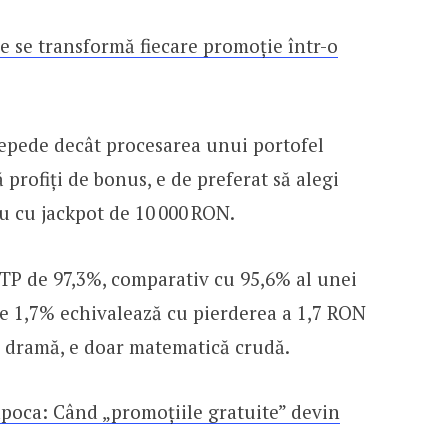
 se transformă fiecare promoție într-o
repede decât procesarea unui portofel
ă profiți de bonus, e de preferat să alegi
nu cu jackpot de 10 000 RON.
 RTP de 97,3%, comparativ cu 95,6% al unei
 de 1,7% echivalează cu pierderea a 1,7 RON
e dramă, e doar matematică crudă.
apoca: Când „promoțiile gratuite” devin