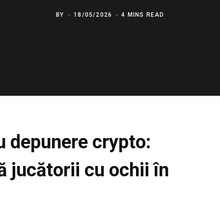
BY
18/05/2026
4 MINS READ
u depunere crypto:
 jucătorii cu ochii în