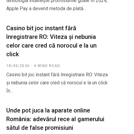
tehnologia întâlnește promisiunile goale În 2024,
Apple Pay a devenit metoda de plată…
Casino bit joc instant fără
înregistrare RO: Viteza și nebunia
celor care cred că norocul e la un
click
18/05/2026
4 MINS READ
Casino bit joc instant fără înregistrare RO: Viteza
și nebunia celor care cred că norocul e la un click
În…
Unde pot juca la aparate online
România: adevărul rece al gamerului
sătul de false promisiuni