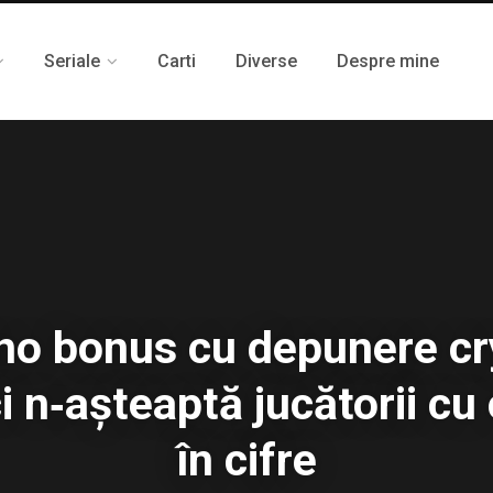
Seriale
Carti
Diverse
Despre mine
no bonus cu depunere cr
i n‑așteaptă jucătorii cu 
în cifre