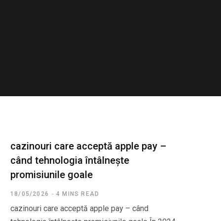
cazinouri care acceptă apple pay –
când tehnologia întâlnește
promisiunile goale
18/05/2026
4 MINS READ
cazinouri care acceptă apple pay – când