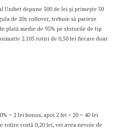
al Unibet depune 500 de lei și primește 50
ula de 20x rollover, trebuie să parieze
ă de plată medie de 95% pe sloturile de tip
ximativ 2.105 rotiri de 0,50 lei fiecare doar
0% = 2 lei bonus, apoi 2 lei × 20 = 40 lei
e rotire costă 0,20 lei, vei avea nevoie de