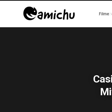
Filme
Cas
Mi