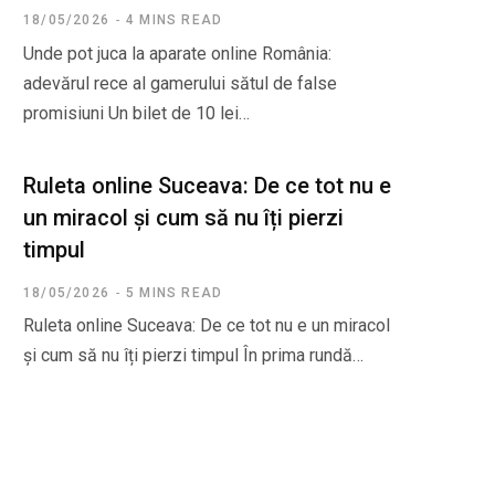
18/05/2026
4 MINS READ
Unde pot juca la aparate online România:
adevărul rece al gamerului sătul de false
promisiuni Un bilet de 10 lei…
Ruleta online Suceava: De ce tot nu e
un miracol și cum să nu îți pierzi
timpul
18/05/2026
5 MINS READ
Ruleta online Suceava: De ce tot nu e un miracol
și cum să nu îți pierzi timpul În prima rundă…