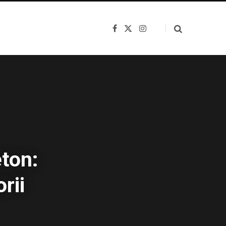
F
X
I
a
(
n
c
T
s
e
w
t
b
i
a
o
t
g
o
t
r
k
e
a
r
m
)
ton:
rii