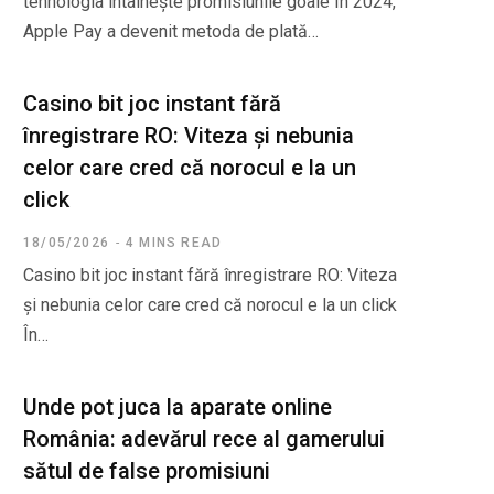
tehnologia întâlnește promisiunile goale În 2024,
Apple Pay a devenit metoda de plată…
Casino bit joc instant fără
înregistrare RO: Viteza și nebunia
celor care cred că norocul e la un
click
18/05/2026
4 MINS READ
Casino bit joc instant fără înregistrare RO: Viteza
și nebunia celor care cred că norocul e la un click
În…
Unde pot juca la aparate online
România: adevărul rece al gamerului
sătul de false promisiuni