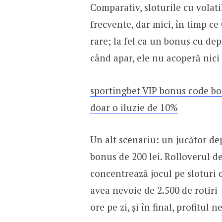
Comparativ, sloturile cu volatil
frecvente, dar mici, în timp ce
rare; la fel ca un bonus cu dep
când apar, ele nu acoperă nici
sportingbet VIP bonus code bo
doar o iluzie de 10%
Un alt scenariu: un jucător de
bonus de 200 lei. Rolloverul de 
concentrează jocul pe sloturi c
avea nevoie de 2.500 de rotir
ore pe zi, și în final, profitul n