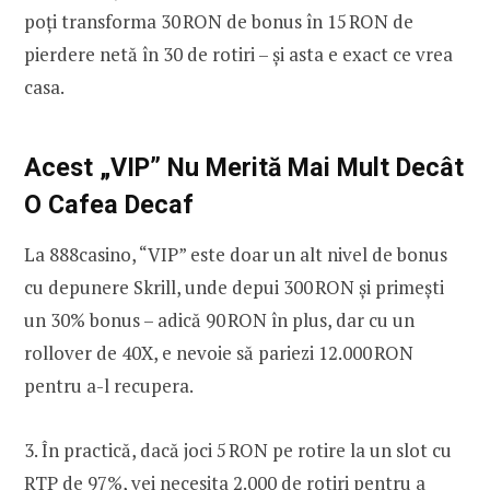
poți transforma 30 RON de bonus în 15 RON de
pierdere netă în 30 de rotiri – și asta e exact ce vrea
casa.
Acest „VIP” Nu Merită Mai Mult Decât
O Cafea Decaf
La 888casino, “VIP” este doar un alt nivel de bonus
cu depunere Skrill, unde depui 300 RON și primești
un 30% bonus – adică 90 RON în plus, dar cu un
rollover de 40X, e nevoie să pariezi 12.000 RON
pentru a-l recupera.
3. În practică, dacă joci 5 RON pe rotire la un slot cu
RTP de 97%, vei necesita 2.000 de rotiri pentru a