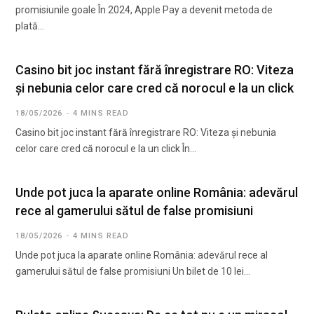
promisiunile goale În 2024, Apple Pay a devenit metoda de
plată…
Casino bit joc instant fără înregistrare RO: Viteza
și nebunia celor care cred că norocul e la un click
18/05/2026
4 MINS READ
Casino bit joc instant fără înregistrare RO: Viteza și nebunia
celor care cred că norocul e la un click În…
Unde pot juca la aparate online România: adevărul
rece al gamerului sătul de false promisiuni
18/05/2026
4 MINS READ
Unde pot juca la aparate online România: adevărul rece al
gamerului sătul de false promisiuni Un bilet de 10 lei…