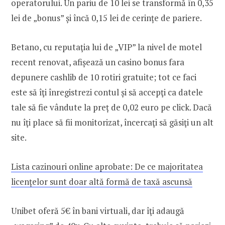
operatorului. Un pariu de 10 lei se transformă în 0,35
lei de „bonus” și încă 0,15 lei de cerințe de pariere.
Betano, cu reputaţia lui de „VIP” la nivel de motel
recent renovat, afișează un casino bonus fara
depunere cashlib de 10 rotiri gratuite; tot ce faci
este să îţi înregistrezi contul și să accepţi ca datele
tale să fie vândute la preț de 0,02 euro pe click. Dacă
nu îţi place să fii monitorizat, încercaţi să găsiţi un alt
site.
Lista cazinouri online aprobate: De ce majoritatea
licențelor sunt doar altă formă de taxă ascunsă
Unibet oferă 5€ în bani virtuali, dar îţi adaugă