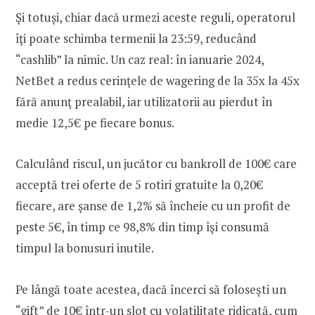
Și totuși, chiar dacă urmezi aceste reguli, operatorul
îţi poate schimba termenii la 23:59, reducând
“cashlib” la nimic. Un caz real: în ianuarie 2024,
NetBet a redus cerinţele de wagering de la 35x la 45x
fără anunţ prealabil, iar utilizatorii au pierdut în
medie 12,5€ pe fiecare bonus.
Calculând riscul, un jucător cu bankroll de 100€ care
acceptă trei oferte de 5 rotiri gratuite la 0,20€
fiecare, are șanse de 1,2% să încheie cu un profit de
peste 5€, în timp ce 98,8% din timp îşi consumă
timpul la bonusuri inutile.
Pe lângă toate acestea, dacă încerci să foloseşti un
“gift” de 10€ într-un slot cu volatilitate ridicată, cum