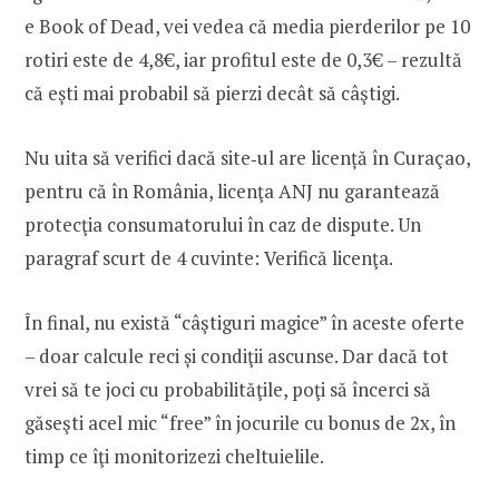
e Book of Dead, vei vedea că media pierderilor pe 10
rotiri este de 4,8€, iar profitul este de 0,3€ – rezultă
că ești mai probabil să pierzi decât să câştigi.
Nu uita să verifici dacă site‑ul are licență în Curaçao,
pentru că în România, licenţa ANJ nu garantează
protecţia consumatorului în caz de dispute. Un
paragraf scurt de 4 cuvinte: Verifică licenţa.
În final, nu există “câştiguri magice” în aceste oferte
– doar calcule reci și condiţii ascunse. Dar dacă tot
vrei să te joci cu probabilităţile, poţi să încerci să
găseşti acel mic “free” în jocurile cu bonus de 2x, în
timp ce îţi monitorizezi cheltuielile.