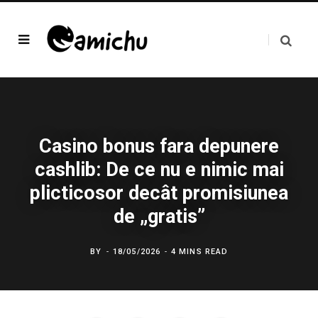
Casino bonus fara depunere
cashlib: De ce nu e nimic mai
plicticosor decât promisiunea
de „gratis”
BY
18/05/2026
4 MINS READ