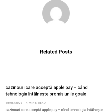
Related Posts
cazinouri care acceptă apple pay – când
tehnologia întâlnește promisiunile goale
18/05/2026
4 MINS READ
cazinouri care acceptă apple pay – când tehnologia întâlnește