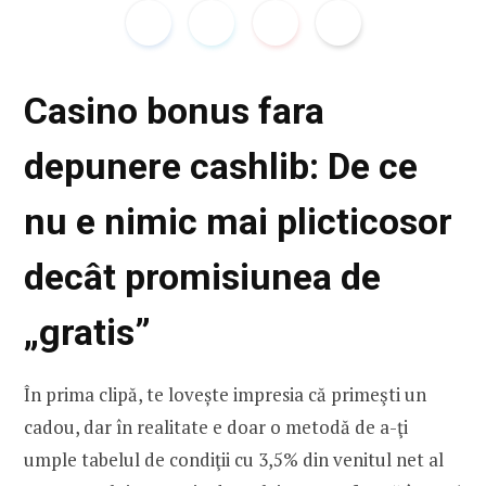
Casino bonus fara
depunere cashlib: De ce
nu e nimic mai plicticosor
decât promisiunea de
„gratis”
În prima clipă, te lovește impresia că primeşti un
cadou, dar în realitate e doar o metodă de a-ţi
umple tabelul de condiţii cu 3,5% din venitul net al