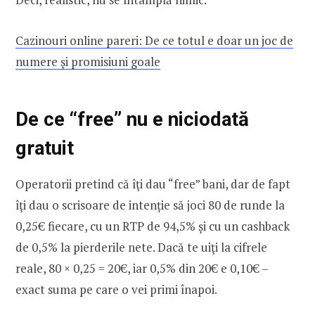
Cazinouri online pareri: De ce totul e doar un joc de
numere și promisiuni goale
De ce “free” nu e niciodată
gratuit
Operatorii pretind că îţi dau “free” bani, dar de fapt
îţi dau o scrisoare de intenție să joci 80 de runde la
0,25€ fiecare, cu un RTP de 94,5% și cu un cashback
de 0,5% la pierderile nete. Dacă te uiţi la cifrele
reale, 80 × 0,25 = 20€, iar 0,5% din 20€ e 0,10€ –
exact suma pe care o vei primi înapoi.