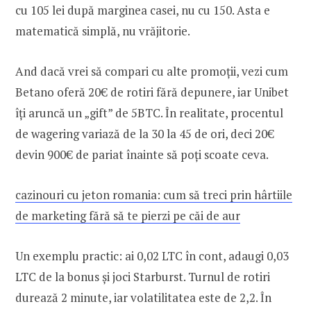
cu 105 lei după marginea casei, nu cu 150. Asta e
matematică simplă, nu vrăjitorie.
And dacă vrei să compari cu alte promoții, vezi cum
Betano oferă 20€ de rotiri fără depunere, iar Unibet
îți aruncă un „gift” de 5BTC. În realitate, procentul
de wagering variază de la 30 la 45 de ori, deci 20€
devin 900€ de pariat înainte să poți scoate ceva.
cazinouri cu jeton romania: cum să treci prin hârtiile
de marketing fără să te pierzi pe căi de aur
Un exemplu practic: ai 0,02 LTC în cont, adaugi 0,03
LTC de la bonus și joci Starburst. Turnul de rotiri
durează 2 minute, iar volatilitatea este de 2,2. În