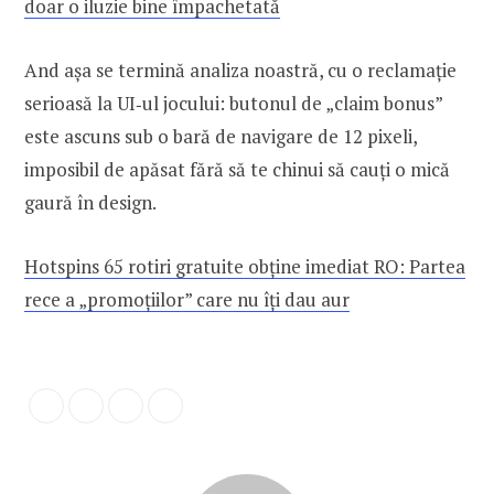
doar o iluzie bine împachetată
And așa se termină analiza noastră, cu o reclamație
serioasă la UI‑ul jocului: butonul de „claim bonus”
este ascuns sub o bară de navigare de 12 pixeli,
imposibil de apăsat fără să te chinui să cauți o mică
gaură în design.
Hotspins 65 rotiri gratuite obține imediat RO: Partea
rece a „promoțiilor” care nu îți dau aur