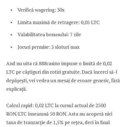
Verifică wagering: 30x
Limita maximă de retragere: 0,05 LTC
Valabilitatea bonusului: 7 zile
Jocuri permise: 5 sloturi max
And nu uita că 888casino impune o limită de 0,02
LTC pe câștiguri din rotiri gratuite. Dacă încerci să-l
depășești, vei vedea un mesaj de eroare generic, fără
explicații.
Calcul rapid: 0,02 LTC la cursul actual de 2500
RON/LTC înseamnă 50 RON. Asta nu acoperă nici
taxa de tranzacție de 1,5% pe rețea, deci în final