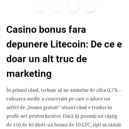
Casino bonus fara
depunere Litecoin: De ce e
doar un alt truc de
marketing
În primul rând, trebuie să ne amintim de cifra 0,7% –
valoarea medie a conversiei pe care o aduce un
astfel de „bonus gratuit” atunci când e tradus în
profit net pentru jucător. Dacă îți promiți un câștig
de 150 de lei dintr-un bonus de 10 LTC, riști să rămâi