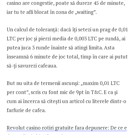
casino are congestie, poate să dureze 45 de minute,
iar tu te afli blocat în zona de „waiting”.
Un calcul de toleranță: dacă îți setezi un prag de 0,01
LTC per joc și pierzi media de 0,003 LTC pe rundă, ai
putea juca 3 runde înainte să atingi limita. Asta
înseamnă 6 minute de joc total, timp în care ai putut
să-ți savurezi cafeaua.
But nu uita de termenii ascunși: „maxim 0,01 LTC
per cont”, scris cu font mic de 9pt în T&C. E ca și
cum ai încerca să citești un articol cu literele dintr-o
farfurie de cafea.
Revolut casino rotiri gratuite fara depunere: De ce e