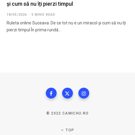
și cum să nu îți pierzi timpul
18/05/2026
5 MINS READ
Ruleta online Suceava: De ce tot nu e un miracol și cum să nu îți
pierzi timpul În prima rundă…
© 2022 CAMICHU.RO
TOP