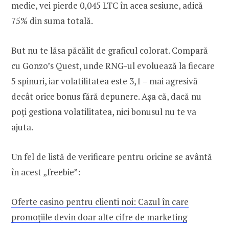
medie, vei pierde 0,045 LTC în acea sesiune, adică
75% din suma totală.
But nu te lăsa păcălit de graficul colorat. Compară
cu Gonzo’s Quest, unde RNG-ul evoluează la fiecare
5 spinuri, iar volatilitatea este 3,1 – mai agresivă
decât orice bonus fără depunere. Așa că, dacă nu
poți gestiona volatilitatea, nici bonusul nu te va
ajuta.
Un fel de listă de verificare pentru oricine se avântă
în acest „freebie”:
Oferte casino pentru clienti noi: Cazul în care
promoțiile devin doar alte cifre de marketing