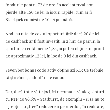
fondurile pentru 72 de ore, în acel interval poți
pierde alte 150 de lei la jocuri rapide, cum ar fi
Blackjack cu miză de 10 lei pe mână.
And, nu uita de costul oportunității: dacă 20 de lei
de cashback ar fi fost investiți în 2 luni de pariuri la
sporturi cu cotă medie 1,85, ai putea obține un profit
de aproximativ 12 lei, în loc de 0 lei din cashback.
Seven bet bonus code activ obține azi RO: Ce trebuie
să știi când „cadoul” nu e cadou
Dar, dacă tot e să te joci, îți recomand să alegi sloturi
cu RTP de 96,5% – Starburst, de exemplu – și să nu te
aștepți la o „free” reducere a pierderilor; în realitate,