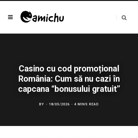
Casino cu cod promoțional
România: Cum să nu cazi în
capcana “bonusului gratuit”
BY
18/05/2026
4 MINS READ