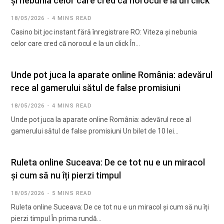
și nebunia celor care cred că norocul e la un click
18/05/2026
4 MINS READ
Casino bit joc instant fără înregistrare RO: Viteza și nebunia
celor care cred că norocul e la un click În…
Unde pot juca la aparate online România: adevărul
rece al gamerului sătul de false promisiuni
18/05/2026
4 MINS READ
Unde pot juca la aparate online România: adevărul rece al
gamerului sătul de false promisiuni Un bilet de 10 lei…
Ruleta online Suceava: De ce tot nu e un miracol
și cum să nu îți pierzi timpul
18/05/2026
5 MINS READ
Ruleta online Suceava: De ce tot nu e un miracol și cum să nu îți
pierzi timpul În prima rundă…