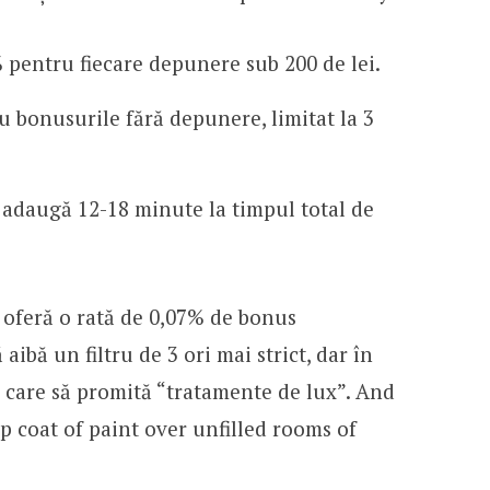
 pentru fiecare depunere sub 200 de lei.
u bonusurile fără depunere, limitat la 3
e adaugă 12-18 minute la timpul total de
 oferă o rată de 0,07% de bonus
aibă un filtru de 3 ori mai strict, dar în
care să promită “tratamente de lux”. And
p coat of paint over unfilled rooms of