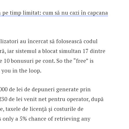
tă pe timp limitat: cum să nu cazi în capcana
ilizatori au încercat să folosească codul
, iar sistemul a blocat simultan 17 dintre
 10 bonusuri pe cont. So the “free” is
p you in the loop.
.000 de lei de depuneri generate prin
30 de lei venit net pentru operator, după
, taxele de licență și costurile de
s only a 5% chance of retrieving any