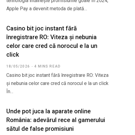
tehnologia întâlnește promisiunile goale În 2024,
Apple Pay a devenit metoda de plată…
Casino bit joc instant fără
înregistrare RO: Viteza și nebunia
celor care cred că norocul e la un
click
18/05/2026
4 MINS READ
Casino bit joc instant fără înregistrare RO: Viteza
și nebunia celor care cred că norocul e la un click
În…
Unde pot juca la aparate online
România: adevărul rece al gamerului
sătul de false promisiuni