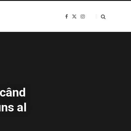
F
X
I
a
(
n
c
T
s
e
w
t
b
i
a
o
t
g
o
t
r
k
e
a
r
m
)
 când
ns al