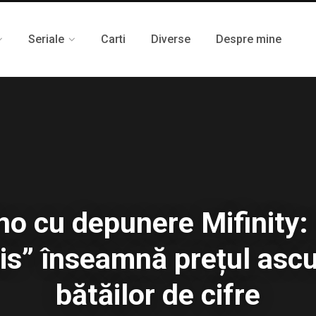
Seriale
Carti
Diverse
Despre mine
no cu depunere Mifinity:
tis” înseamnă prețul ascu
bătăilor de cifre