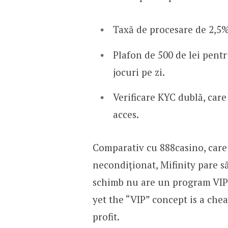
Taxă de procesare de 2,5%
Plafon de 500 de lei pentr
jocuri pe zi.
Verificare KYC dublă, car
acces.
Comparativ cu 888casino, care
necondiționat, Mifinity pare să 
schimb nu are un program VIP 
yet the “VIP” concept is a chea
profit.