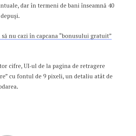
entuale, dar în termeni de bani înseamnă 40
 depuși.
 să nu cazi în capcana “bonusului gratuit”
tor cifre, UI‑ul de la pagina de retragere
e” cu fontul de 9 pixeli, un detaliu atât de
bdarea.