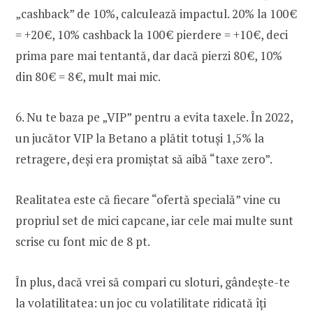
„cashback” de 10%, calculează impactul. 20% la 100 €
= +20 €, 10% cashback la 100 € pierdere = +10 €, deci
prima pare mai tentantă, dar dacă pierzi 80 €, 10%
din 80 € = 8 €, mult mai mic.
6. Nu te baza pe „VIP” pentru a evita taxele. În 2022,
un jucător VIP la Betano a plătit totuși 1,5% la
retragere, deși era promiștat să aibă “taxe zero”.
Realitatea este că fiecare “ofertă specială” vine cu
propriul set de mici capcane, iar cele mai multe sunt
scrise cu font mic de 8 pt.
În plus, dacă vrei să compari cu sloturi, gândește-te
la volatilitatea: un joc cu volatilitate ridicată îți