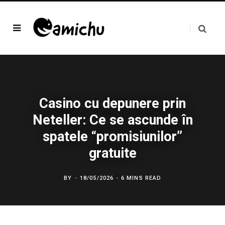
Casino cu depunere prin
Neteller: Ce se ascunde în
spatele “promisiunilor”
gratuite
BY
18/05/2026
6 MINS READ