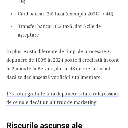
1 €)
Card bancar: 2% taxă (exemplu 200 € → 4 €)
Transfer bancar: 0% taxă, dar 3 zile de
așteptare
În plus, există diferențe de timpi de procesare. O
depunere de 100 € în 2024 poate fi creditată în cont
în 2 minute la Betano, dar în 48 de ore la Unibet
dacă se declanșează verificări suplimentare.
175 rotiri gratuite fara depunere si fara rulaj casino:
de ce nu e decât un alt truc de marketing
Riscurile ascunse ale