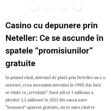
Casino cu depunere prin
Neteller: Ce se ascunde în
spatele “promisiunilor”
gratuite
În primul rând, sistemul de plată prin Neteller nu e o
noutate, ci un mecanism introdus în 1999, dar încă
se vinde ca „revoluție”. Dacă știi că 1 milionar a
pierdut 3,2 milioane în 2022 din cauza unor
“bonusuri” aparent gratuite, nu te mira când te