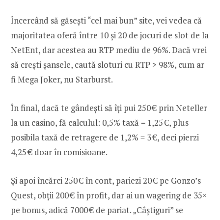
Încercând să găsești “cel mai bun” site, vei vedea că
majoritatea oferă între 10 și 20 de jocuri de slot de la
NetEnt, dar acestea au RTP mediu de 96%. Dacă vrei
să crești șansele, caută sloturi cu RTP > 98%, cum ar
fi Mega Joker, nu Starburst.
În final, dacă te gândești să îți pui 250 € prin Neteller
la un casino, fă calculul: 0,5% taxă = 1,25 €, plus
posibila taxă de retragere de 1,2% = 3 €, deci pierzi
4,25 € doar în comisioane.
Și apoi încărci 250 € în cont, pariezi 20 € pe Gonzo’s
Quest, obții 200 € în profit, dar ai un wagering de 35×
pe bonus, adică 7000 € de pariat. „Câștiguri” se