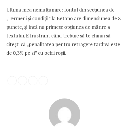
Ultima mea nemulțumire: fontul din secțiunea de
„Termeni și condiții” la Betano are dimensiunea de 8
puncte, și încă nu primesc opțiunea de mărire a
textului. E frustrant când trebuie să te chinui să
citești că „penalitatea pentru retragere tardivă este
de 0,3% pe zi” cu ochii roșii.