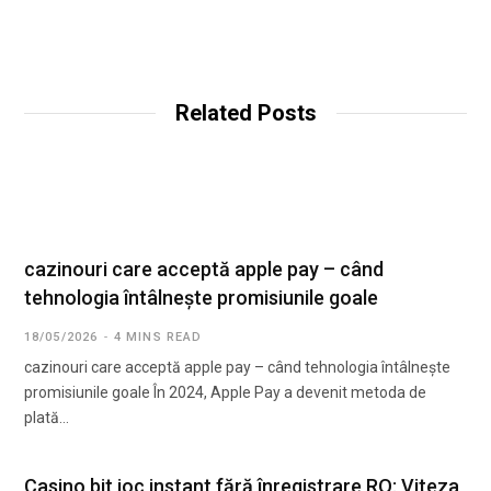
Related Posts
cazinouri care acceptă apple pay – când
tehnologia întâlnește promisiunile goale
18/05/2026
4 MINS READ
cazinouri care acceptă apple pay – când tehnologia întâlnește
promisiunile goale În 2024, Apple Pay a devenit metoda de
plată…
Casino bit joc instant fără înregistrare RO: Viteza