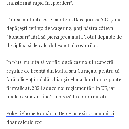
transformă rapid în „pierderi”.
Totuși, nu toate este pierdere. Dacă joci cu 50 € și nu
depășești cerința de wagering, poți păstra câteva
“bonusuri” fără să pierzi prea mult. Totul depinde de
disciplină și de calculul exact al costurilor.
În plus, nu uita să verifici dacă casino‑ul respectă
regulile de licență din Malta sau Curaçao, pentru că
fără o licență solidă, chiar și cel mai bun bonus poate
fi invalidat. 2024 aduce noi reglementări în UE, iar
unele casino‑uri încă lucrează la conformitate.
Poker iPhone România: De ce nu există minuni, ci
doar calcule reci