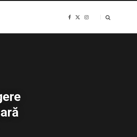
F
X
I
a
(
n
c
T
s
e
w
t
b
i
a
o
t
g
o
t
r
k
e
a
r
m
)
gere
iară