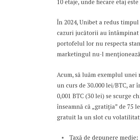
10 etaje, unde fiecare etaj es
În 2024, Unibet a redus timpul 
cazuri jucătorii au întâmpinat
portofelul lor nu respecta sta
marketingul nu-l menționează
Acum, să luăm exemplul unei r
un curs de 30.000 lei/BTC, ar 
0,001 BTC (30 lei) se scurge ch
înseamnă că „gratiția” de 75 l
gratuit la un slot cu volatilita
Taxă de depunere medie: 0