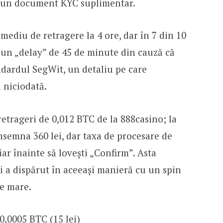
te un document KYC suplimentar.
mediu de retragere la 4 ore, dar în 7 din 10
 un „delay” de 45 de minute din cauză că
ndardul SegWit, un detaliu pe care
 niciodată.
etrageri de 0,012 BTC de la 888casino; la
însemna 360 lei, dar taxa de procesare de
iar înainte să lovești „Confirm”. Asta
ei a dispărut în aceeași manieră cu un spin
te mare.
,0005 BTC (15 lei)