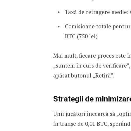
Taxă de retragere medie: 
Comisioane totale pentru 
BTC (750 lei)
Mai mult, fiecare proces este î
„suntem în curs de verificare”
apăsat butonul „Retiră”.
Strategii de minimizare
Unii jucători încearcă să „opt
în tranșe de 0,01 BTC, sperând 