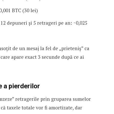
0,001 BTC (30 lei)
12 depuneri și 5 retrageri pe an: ~0,025
nsoțit de un mesaj la fel de „prieteniș” ca
, care apare exact 3 secunde după ce ai
 a pierderilor
imzeze” retragerile prin gruparea sumelor
că taxele totale vor fi amortizate, dar