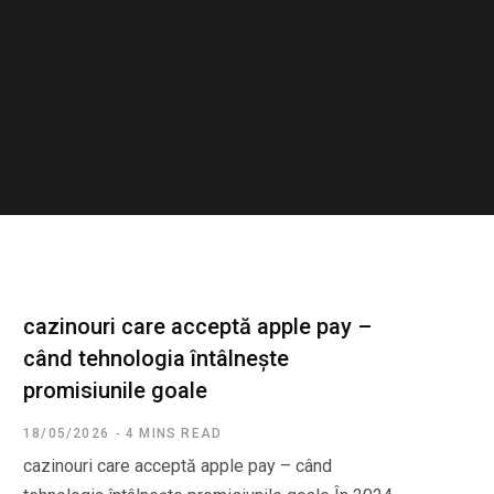
cazinouri care acceptă apple pay –
când tehnologia întâlnește
promisiunile goale
18/05/2026
4 MINS READ
cazinouri care acceptă apple pay – când