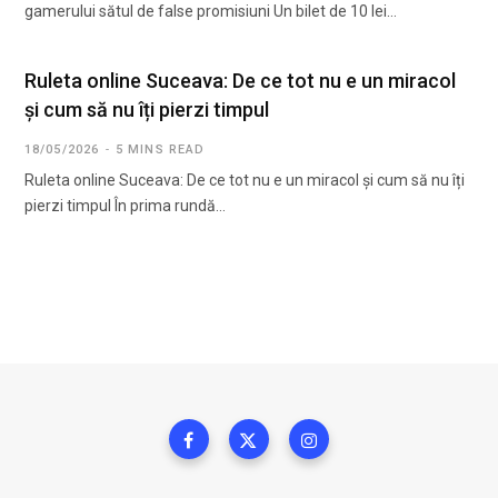
gamerului sătul de false promisiuni Un bilet de 10 lei…
Ruleta online Suceava: De ce tot nu e un miracol
și cum să nu îți pierzi timpul
18/05/2026
5 MINS READ
Ruleta online Suceava: De ce tot nu e un miracol și cum să nu îți
pierzi timpul În prima rundă…