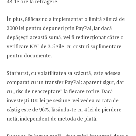
48 de ore la retragere.
În plus, 888casino a implementat o limită zilnică de
2000 lei pentru depuneri prin PayPal, iar dacă
depășești această sumă, vei fi redirecționat către o
verificare KYC de 3‑5 zile, cu costuri suplimentare
pentru documente.
Starburst, cu volatilitatea sa scăzută, este adesea
comparat cu un transfer PayPal: aparent sigur, dar
cu „risc de neacceptare” la fiecare rotire. Dacă
investești 100 lei pe sesiune, vei vedea că rata de
câștig este de 96%, lăsându‑te cu 4 lei de pierdere
netă, independent de metoda de plată.