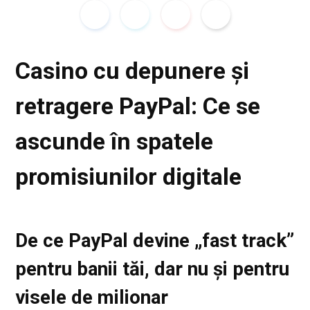
Casino cu depunere și
retragere PayPal: Ce se
ascunde în spatele
promisiunilor digitale
De ce PayPal devine „fast track”
pentru banii tăi, dar nu și pentru
visele de milionar