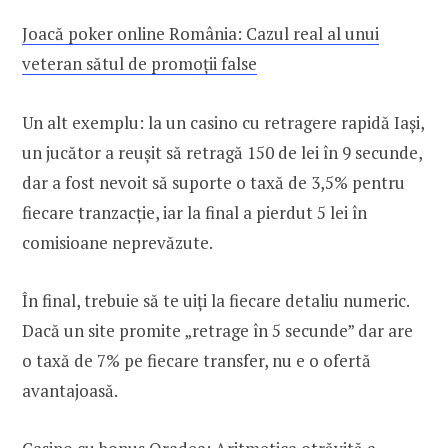
Joacă poker online România: Cazul real al unui
veteran sătul de promoții false
Un alt exemplu: la un casino cu retragere rapidă Iași,
un jucător a reușit să retragă 150 de lei în 9 secunde,
dar a fost nevoit să suporte o taxă de 3,5% pentru
fiecare tranzacție, iar la final a pierdut 5 lei în
comisioane neprevăzute.
În final, trebuie să te uiți la fiecare detaliu numeric.
Dacă un site promite „retrage în 5 secunde” dar are
o taxă de 7% pe fiecare transfer, nu e o ofertă
avantajoasă.