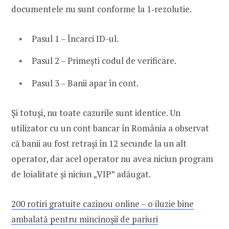
documentele nu sunt conforme la 1‑rezolutie.
Pasul 1 – Încarci ID-ul.
Pasul 2 – Primești codul de verificare.
Pasul 3 – Banii apar în cont.
Și totuși, nu toate cazurile sunt identice. Un
utilizator cu un cont bancar în România a observat
că banii au fost retrași în 12 secunde la un alt
operator, dar acel operator nu avea niciun program
de loialitate și niciun „VIP” adăugat.
200 rotiri gratuite cazinou online – o iluzie bine
ambalată pentru mincinoșii de pariuri