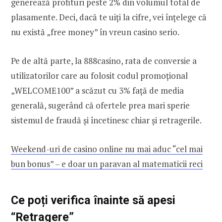
generează profituri peste 2% din volumul total de
plasamente. Deci, dacă te uiți la cifre, vei înțelege că
nu există „free money” în vreun casino serio.
Pe de altă parte, la 888casino, rata de conversie a
utilizatorilor care au folosit codul promoțional
„WELCOME100” a scăzut cu 3% față de media
generală, sugerând că ofertele prea mari sperie
sistemul de fraudă și încetinesc chiar și retragerile.
Weekend-uri de casino online nu mai aduc “cel mai
bun bonus” – e doar un paravan al matematicii reci
Ce poți verifica înainte să apesi
“Retragere”