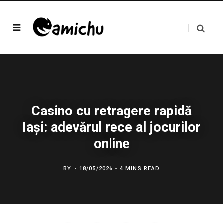
Casino cu retragere rapidă
Iași: adevărul rece al jocurilor
online
BY
18/05/2026
4 MINS READ