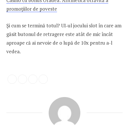
Casino cu bonus Oradea: Aritmetica otrăvită a
promoțiilor de poveste
Și cum se termină totul? UI‑ul jocului slot în care am
găsit butonul de retragere este atât de mic încât
aproape că ai nevoie de o lupă de 10x pentru a-l
vedea.