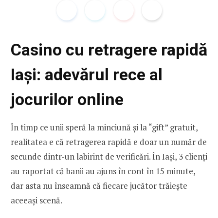
Casino cu retragere rapidă
Iași: adevărul rece al
jocurilor online
În timp ce unii speră la minciună și la “gift” gratuit,
realitatea e că retragerea rapidă e doar un număr de
secunde dintr-un labirint de verificări. În Iași, 3 clienți
au raportat că banii au ajuns în cont în 15 minute,
dar asta nu înseamnă că fiecare jucător trăiește
aceeași scenă.