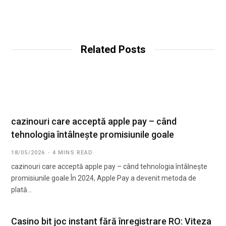
Related Posts
cazinouri care acceptă apple pay – când
tehnologia întâlnește promisiunile goale
18/05/2026
4 MINS READ
cazinouri care acceptă apple pay – când tehnologia întâlnește
promisiunile goale În 2024, Apple Pay a devenit metoda de
plată…
Casino bit joc instant fără înregistrare RO: Viteza