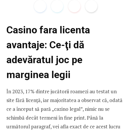
Casino fara licenta
avantaje: Ce-ţi dă
adevăratul joc pe
marginea legii
În 2023, 17% dintre jucătorii roamezi au testat un
site fără licență, iar majoritatea a observat că, odată
ce a început să pară „cazino legal”, nimic nu se
schimbă decât termeni în fine print. Până la
următorul paragraf, vei afla exact de ce acest lucru