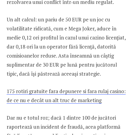
rezolvarea unui conflict într‑un mediu regulat.
Un alt calcul: un pariu de 50 EUR pe un joc cu
volatilitate ridicată, cum e Mega Joker, aduce în
medie 0,12 ori profitul în cazul unui cazino licențiat,
dar 0,18 ori la un operator fără licență, datorită
comisioanelor reduse. Asta înseamnă un câștig
suplimentar de 30 EUR pe lună pentru jucătorul
tipic, dacă îşi păstrează aceeaşi strategie.
175 rotiri gratuite fara depunere si fara rulaj casino:
de ce nu e decât un alt truc de marketing
Dar nu e totul roz; dacă 1 dintre 100 de jucători
raportează un incident de fraudă, acea platformă