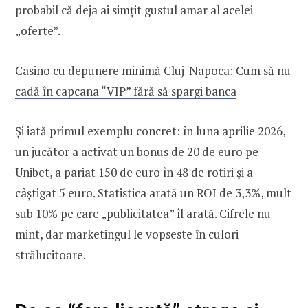
probabil că deja ai simțit gustul amar al acelei
„oferte”.
Casino cu depunere minimă Cluj-Napoca: Cum să nu
cadă în capcana “VIP” fără să spargi banca
Și iată primul exemplu concret: în luna aprilie 2026,
un jucător a activat un bonus de 20 de euro pe
Unibet, a pariat 150 de euro în 48 de rotiri și a
câștigat 5 euro. Statistica arată un ROI de 3,3%, mult
sub 10% pe care „publicitatea” îl arată. Cifrele nu
mint, dar marketingul le vopseste în culori
strălucitoare.