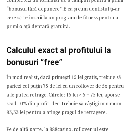
“bonusul fără depunere”. E ca și cum dentistul ți‑ar
cere să te înscrii la un program de fitness pentru a
primi o ață dentară gratuită.
Calculul exact al profitului la
bonusuri “free”
În mod realist, dacă primești 15 lei gratis, trebuie să
pariezi cel puțin 75 de lei cu un rollover de 5x pentru
a le putea retrage. Cifrele: 15 lei × 5 = 75 lei, apoi se
scad 10% din profit, deci trebuie să câștigi minimum
83,33 lei pentru a atinge pragul de retragere.
Pe de altă parte, la 888casino, rollover‑ul este