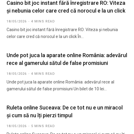
Casino bit joc instant fără înregistrare RO: Viteza
și nebunia celor care cred că norocul e la un click
18/05/2026
4 MINS READ
Casino bit joc instant fără înregistrare RO: Viteza și nebunia
celor care cred că norocul e la un click În…
Unde pot juca la aparate online România: adevărul
rece al gamerului sătul de false promisiuni
18/05/2026
4 MINS READ
Unde pot juca la aparate online România: adevărul rece al
gamerului sătul de false promisiuni Un bilet de 10 lei…
Ruleta online Suceava: De ce tot nu e un miracol
și cum să nu îți pierzi timpul
18/05/2026
5 MINS READ