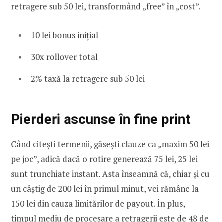
retragere sub 50 lei, transformând „free” în „cost”.
10 lei bonus inițial
30x rollover total
2% taxă la retragere sub 50 lei
Pierderi ascunse în fine print
Când citești termenii, găsești clauze ca „maxim 50 lei
pe joc”, adică dacă o rotire generează 75 lei, 25 lei
sunt trunchiate instant. Asta înseamnă că, chiar și cu
un câștig de 200 lei în primul minut, vei rămâne la
150 lei din cauza limitărilor de payout. În plus,
timpul mediu de procesare a retragerii este de 48 de