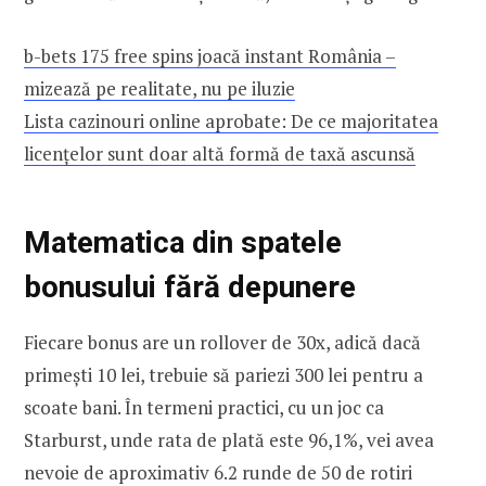
b-bets 175 free spins joacă instant România –
mizează pe realitate, nu pe iluzie
Lista cazinouri online aprobate: De ce majoritatea
licențelor sunt doar altă formă de taxă ascunsă
Matematica din spatele
bonusului fără depunere
Fiecare bonus are un rollover de 30x, adică dacă
primești 10 lei, trebuie să pariezi 300 lei pentru a
scoate bani. În termeni practici, cu un joc ca
Starburst, unde rata de plată este 96,1%, vei avea
nevoie de aproximativ 6.2 runde de 50 de rotiri