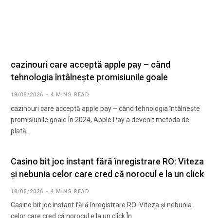
cazinouri care acceptă apple pay – când
tehnologia întâlnește promisiunile goale
18/05/2026
4 MINS READ
cazinouri care acceptă apple pay – când tehnologia întâlnește
promisiunile goale În 2024, Apple Pay a devenit metoda de
plată…
Casino bit joc instant fără înregistrare RO: Viteza
și nebunia celor care cred că norocul e la un click
18/05/2026
4 MINS READ
Casino bit joc instant fără înregistrare RO: Viteza și nebunia
celor care cred că norocul e la un click În…