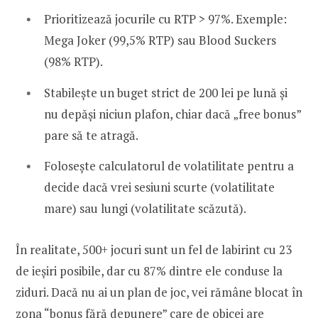
Prioritizează jocurile cu RTP > 97%. Exemple:
Mega Joker (99,5% RTP) sau Blood Suckers
(98% RTP).
Stabilește un buget strict de 200 lei pe lună și
nu depăși niciun plafon, chiar dacă „free bonus”
pare să te atragă.
Folosește calculatorul de volatilitate pentru a
decide dacă vrei sesiuni scurte (volatilitate
mare) sau lungi (volatilitate scăzută).
În realitate, 500+ jocuri sunt un fel de labirint cu 23
de ieșiri posibile, dar cu 87% dintre ele conduse la
ziduri. Dacă nu ai un plan de joc, vei rămâne blocat în
zona “bonus fără depunere” care de obicei are