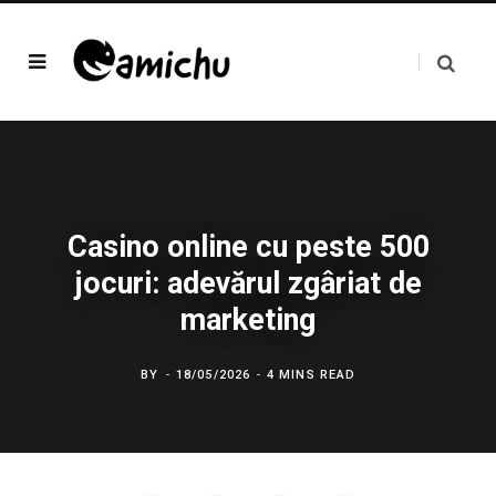
Casino online cu peste 500
jocuri: adevărul zgâriat de
marketing
BY
18/05/2026
4 MINS READ