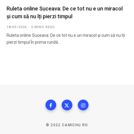
Ruleta online Suceava: De ce tot nu e un miracol
și cum să nu îți pierzi timpul
18/05/2026
5 MINS READ
Ruleta online Suceava: De ce tot nu e un miracol și cum să nu îți
pierzi timpul În prima rundă…
© 2022 CAMICHU.RO