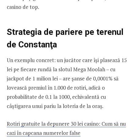
casino de top.
Strategia de pariere pe terenul
de Constanţa
Un exemplu concret: un jucător care îşi plasează 15
lei pe fiecare rundă la slotul Mega Moolah – cu
jackpot de 1 milion lei – are şanse de 0,0001% să
lovească premiul în 1.000 de rotiri, adică o
probabilitate de 0.1 la 1000, echivalentă cu
câştigarea unui pariu la loteria de la oraș.
Rotiri gratuite la depunere 30 lei casino: Cum să nu
cazi în capcana numerelor false