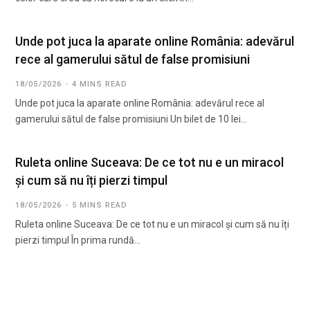
Unde pot juca la aparate online România: adevărul
rece al gamerului sătul de false promisiuni
18/05/2026
4 MINS READ
Unde pot juca la aparate online România: adevărul rece al
gamerului sătul de false promisiuni Un bilet de 10 lei…
Ruleta online Suceava: De ce tot nu e un miracol
și cum să nu îți pierzi timpul
18/05/2026
5 MINS READ
Ruleta online Suceava: De ce tot nu e un miracol și cum să nu îți
pierzi timpul În prima rundă…