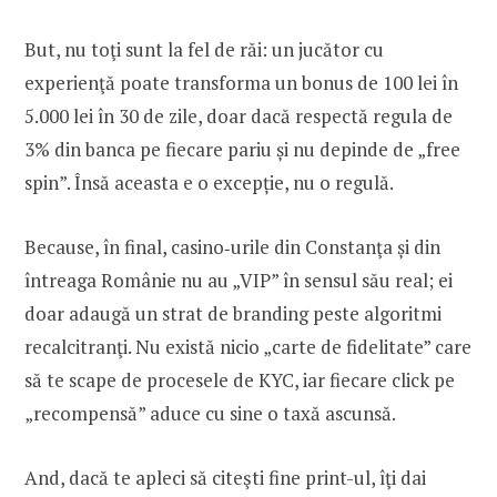
But, nu toţi sunt la fel de răi: un jucător cu
experienţă poate transforma un bonus de 100 lei în
5.000 lei în 30 de zile, doar dacă respectă regula de
3% din banca pe fiecare pariu și nu depinde de „free
spin”. Însă aceasta e o excepție, nu o regulă.
Because, în final, casino‑urile din Constanţa și din
întreaga Românie nu au „VIP” în sensul său real; ei
doar adaugă un strat de branding peste algoritmi
recalcitranţi. Nu există nicio „carte de fidelitate” care
să te scape de procesele de KYC, iar fiecare click pe
„recompensă” aduce cu sine o taxă ascunsă.
And, dacă te apleci să citeşti fine print-ul, îţi dai