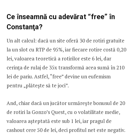
Ce înseamnă cu adevărat “free” în
Constanţa?
Un alt calcul: dacă un site oferă 30 de rotiri gratuite
la un slot cu RTP de 95%, iar fiecare rotire costă 0,20
lei, valoarea teoretică a rotirilor este 6 lei, dar
cerinţa de rulaj de 35x transformă acea sumă în 210
lei de pariu. Astfel, “free” devine un eufemism
pentru „plătește să te joci”.
And, chiar dacă un jucător urmăreşte bonusul de 20
de rotiri la Gonzo’s Quest, cu o volatilitate medie,
valoarea așteptată este sub 1 lei, iar pragul de
cashout cere 50 de lei, deci profitul net este negativ.