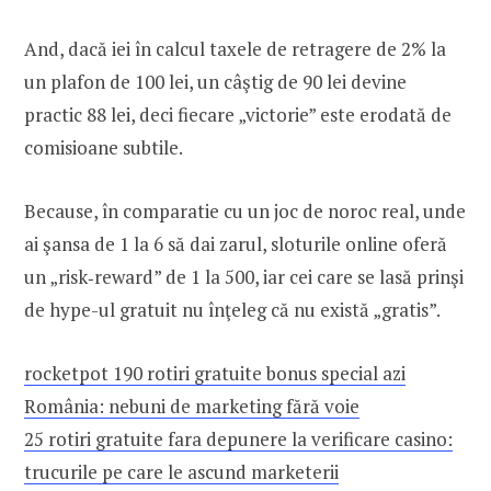
And, dacă iei în calcul taxele de retragere de 2% la
un plafon de 100 lei, un câştig de 90 lei devine
practic 88 lei, deci fiecare „victorie” este erodată de
comisioane subtile.
Because, în comparatie cu un joc de noroc real, unde
ai şansa de 1 la 6 să dai zarul, sloturile online oferă
un „risk‑reward” de 1 la 500, iar cei care se lasă prinşi
de hype-ul gratuit nu înţeleg că nu există „gratis”.
rocketpot 190 rotiri gratuite bonus special azi
România: nebuni de marketing fără voie
25 rotiri gratuite fara depunere la verificare casino:
trucurile pe care le ascund marketerii