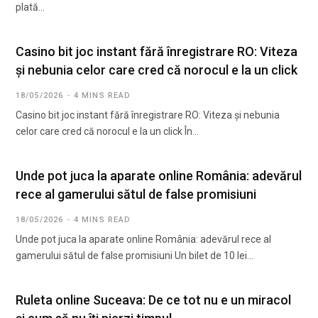
plată…
Casino bit joc instant fără înregistrare RO: Viteza
și nebunia celor care cred că norocul e la un click
18/05/2026
4 MINS READ
Casino bit joc instant fără înregistrare RO: Viteza și nebunia
celor care cred că norocul e la un click În…
Unde pot juca la aparate online România: adevărul
rece al gamerului sătul de false promisiuni
18/05/2026
4 MINS READ
Unde pot juca la aparate online România: adevărul rece al
gamerului sătul de false promisiuni Un bilet de 10 lei…
Ruleta online Suceava: De ce tot nu e un miracol