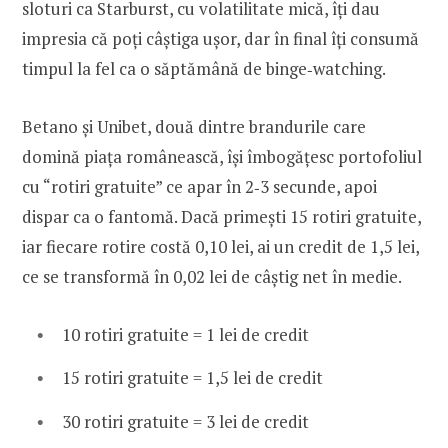
sloturi ca Starburst, cu volatilitate mică, îți dau
impresia că poți câștiga ușor, dar în final îți consumă
timpul la fel ca o săptămână de binge‑watching.
Betano și Unibet, două dintre brandurile care
domină piața românească, își îmbogățesc portofoliul
cu “rotiri gratuite” ce apar în 2‑3 secunde, apoi
dispar ca o fantomă. Dacă primești 15 rotiri gratuite,
iar fiecare rotire costă 0,10 lei, ai un credit de 1,5 lei,
ce se transformă în 0,02 lei de câștig net în medie.
10 rotiri gratuite = 1 lei de credit
15 rotiri gratuite = 1,5 lei de credit
30 rotiri gratuite = 3 lei de credit