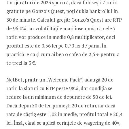
Unii jucători de 2023 spun că, dacă folosești 7 rotiri
gratuite pe Gonzo’s Quest, poți dubla bankrollul în
30 de minute. Calculul greșit: Gonzo’s Quest are RTP
de 96,0%, iar volatilitățile mari înseamnă că cele 7
rotiri vor produce în medie 0,8 multiplicator, deci
profitul este de 0,56 lei pe 0,70 lei de pariu. În
practică, e ca și cum ai bea o cafea de 2,5 € pentru a
te trezi la 3 €.
NetBet, printr-un „Welcome Pack”, adaugă 20 de
rotiri la sloturi cu RTP peste 98%, dar condiția se
reduce la un minimum de depunere de 50 de lei.
Dacă depui 50 de lei, primești 20 de rotiri, iar dacă
rata de câștig este 1,02 în medie, profitul total e 20,4
lei. Însă, când se aplică cerințele de wagering de 40×,