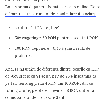
Bonus prima depunere România casino online: De ce
e doar un alt instrument de manipulare financiară
5 rotiri = 1 RON de „free”
30x wagering = 30 RON pentru a scoate 1 RON
100 RON depunere = 0,33% șansă reală de
profit net
And, să nu uităm de diferența dintre jocurile cu RTP
de 96% și cele cu 91%; un RTP de 96% înseamnă că
pe termen lung pierzi 4 RON din 100 RON, dar cu
rotiri gratuite, pierderea devine 4,8 RON datorită
comisioanelor de procesare Skrill.