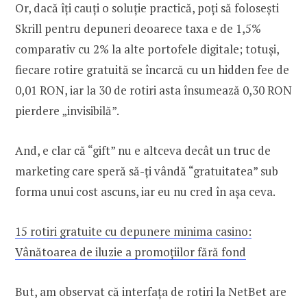
Or, dacă îți cauți o soluție practică, poți să folosești
Skrill pentru depuneri deoarece taxa e de 1,5%
comparativ cu 2% la alte portofele digitale; totuși,
fiecare rotire gratuită se încarcă cu un hidden fee de
0,01 RON, iar la 30 de rotiri asta însumează 0,30 RON
pierdere „invisibilă”.
And, e clar că “gift” nu e altceva decât un truc de
marketing care speră să-ți vândă “gratuitatea” sub
forma unui cost ascuns, iar eu nu cred în așa ceva.
15 rotiri gratuite cu depunere minima casino:
Vânătoarea de iluzie a promoțiilor fără fond
But, am observat că interfața de rotiri la NetBet are