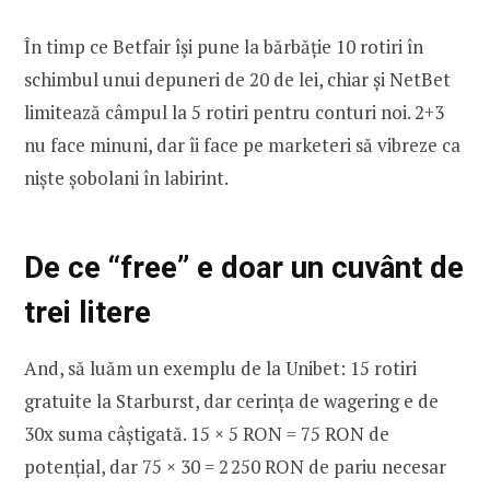
În timp ce Betfair își pune la bărbăție 10 rotiri în
schimbul unui depuneri de 20 de lei, chiar și NetBet
limitează câmpul la 5 rotiri pentru conturi noi. 2+3
nu face minuni, dar îi face pe marketeri să vibreze ca
niște șobolani în labirint.
De ce “free” e doar un cuvânt de
trei litere
And, să luăm un exemplu de la Unibet: 15 rotiri
gratuite la Starburst, dar cerința de wagering e de
30x suma câștigată. 15 × 5 RON = 75 RON de
potențial, dar 75 × 30 = 2 250 RON de pariu necesar