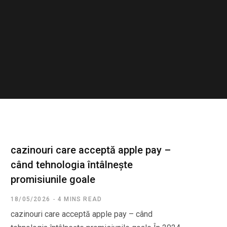
cazinouri care acceptă apple pay –
când tehnologia întâlnește
promisiunile goale
18/05/2026
4 MINS READ
cazinouri care acceptă apple pay – când