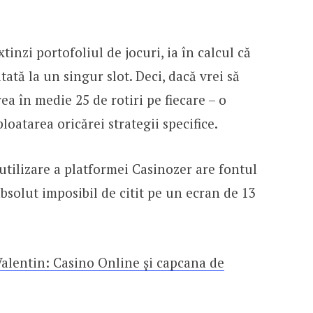
xtinzi portofoliul de jocuri, ia în calcul că
itată la un singur slot. Deci, dacă vrei să
avea în medie 25 de rotiri pe fiecare – o
loatarea oricărei strategii specifice.
e utilizare a platformei Casinozer are fontul
absolut imposibil de citit pe un ecran de 13
alentin: Casino Online și capcana de