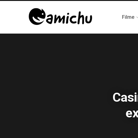
Filme
Casi
ex