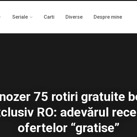
Seriale
Carti
Diverse
Despre mine
nozer 75 rotiri gratuite 
clusiv RO: adevărul rece
ofertelor “gratise”