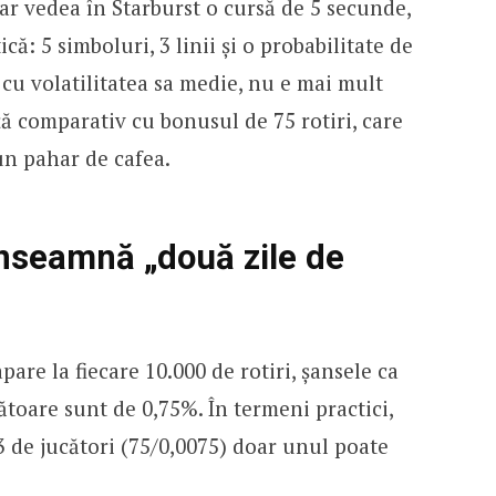
 ar vedea în Starburst o cursă de 5 secunde,
ă: 5 simboluri, 3 linii și o probabilitate de
 cu volatilitatea sa medie, nu e mai mult
ță comparativ cu bonusul de 75 rotiri, care
un pahar de cafea.
 înseamnă „două zile de
pare la fiecare 10.000 de rotiri, șansele ca
gătoare sunt de 0,75%. În termeni practici,
 de jucători (75/0,0075) doar unul poate