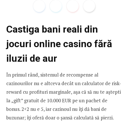
Castiga bani reali din
jocuri online casino fără
iluzii de aur
În primul rând, sistemul de recompense al
cazinourilor nu e altceva decât un calculator de risk-
reward cu profituri marginale, așa că să nu te aștepti
la „gift” gratuit de 10.000 EUR pe un pachet de
bonus. 2+2 nu e 5, iar cazinoul nu îți dă bani de
buzunar; îți oferă doar o șansă calculată să pierzi.