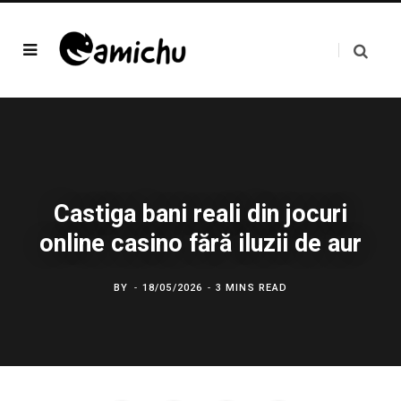
Castiga bani reali din jocuri
online casino fără iluzii de aur
BY
18/05/2026
3 MINS READ