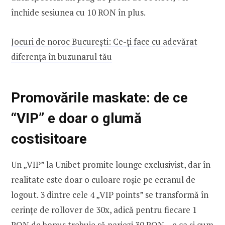
închide sesiunea cu 10 RON în plus.
Jocuri de noroc București: Ce-ți face cu adevărat
diferența în buzunarul tău
Promovările maskate: de ce
“VIP” e doar o glumă
costisitoare
Un „VIP” la Unibet promite lounge exclusivist, dar în
realitate este doar o culoare roșie pe ecranul de
logout. 3 dintre cele 4 „VIP points” se transformă în
cerințe de rollover de 30x, adică pentru fiecare 1
RON de bonus trebuie să pariezi 30 RON – e ca și cum