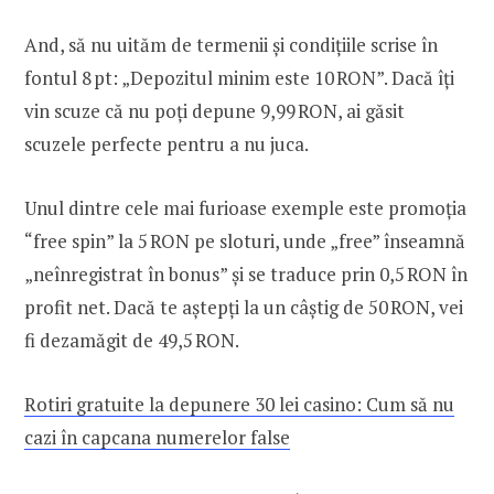
And, să nu uităm de termenii și condițiile scrise în
fontul 8 pt: „Depozitul minim este 10 RON”. Dacă îți
vin scuze că nu poți depune 9,99 RON, ai găsit
scuzele perfecte pentru a nu juca.
Unul dintre cele mai furioase exemple este promoția
“free spin” la 5 RON pe sloturi, unde „free” înseamnă
„neînregistrat în bonus” și se traduce prin 0,5 RON în
profit net. Dacă te aștepți la un câștig de 50 RON, vei
fi dezamăgit de 49,5 RON.
Rotiri gratuite la depunere 30 lei casino: Cum să nu
cazi în capcana numerelor false