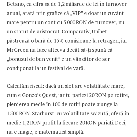
Betano, cu cifra sa de 1,2 miliarde de lei în turnover
anual, arată prin grafice că „VIP” e doar un cuvânt
mare pentru un cont cu 5 000 RON de turnover, nu
un statut de aristocrat. Comparativ, Unibet
păstrează o bară de 15% comisioane la retrageri, iar
Mr Green nu face altceva decât să-ți spună că
„bonusul de bun venit” e un vânzător de aer
condiționat la un festival de vară.
Calculăm riscul: dacă un slot are volatilitate mare,
cum e Gonzo’s Quest, iar tu pariezi 20 RON pe rotire,
pierderea medie în 100 de rotiri poate ajunge la
1 500 RON. Starburst, cu volatilitate scăzută, oferă în
medie 1,2 RON profit la fiecare 20 RON pariați. Deci,
nu e magie, e matematică simplă.