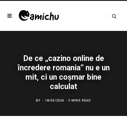
De ce „cazino online de
încredere romania” nu e un
mit, ci un coșmar bine
calculat
BY
18/05/2026
3 MINS READ