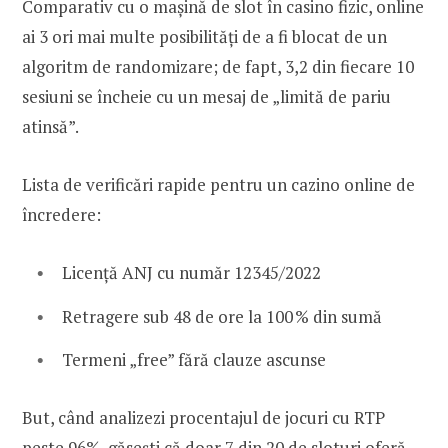
Comparativ cu o mașină de slot în casino fizic, online
ai 3 ori mai multe posibilități de a fi blocat de un
algoritm de randomizare; de fapt, 3,2 din fiecare 10
sesiuni se încheie cu un mesaj de „limită de pariu
atinsă”.
Lista de verificări rapide pentru un cazino online de
încredere:
Licență ANJ cu număr 12345/2022
Retragere sub 48 de ore la 100 % din sumă
Termeni „free” fără clauze ascunse
But, când analizezi procentajul de jocuri cu RTP
peste 96%, găsești că doar 7 din 20 de sloturi oferă