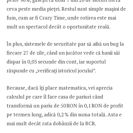
ceva peste media pieței. Restul sunt simple mașini de
fum, cum ar fi Crazy Time, unde rotirea este mai
mult un spectacol decât o oportunitate reală.
În plus, sistemele de securitate par să aibă un bug la
fiecare 27 de zile, când un jucător vede că banii săi
dispar în 0,03 secunde din cont, iar suportul
răspunde cu „verificați istoricul jocului”.
Because, dacă îți place matematica, vei aprecia
calculul pe care îl face casa de pariuri când
transformă un pariu de 50 RON în 0,1 RON de profit
pe termen lung, adică 0,2 % din suma totală. Asta e
mai mult decât rata dobânzii de la BCR.